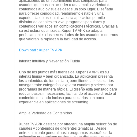
aplicaciones de entretenimiento más completas para
usuarios que buscan acceder a una amplia variedad de
contenidos audiovisuales desde un solo lugar. Diseñada
para ofrecer comodidad, rendimiento estable y una
experiencia de uso intuitiva, esta aplicación permite
disfrutar de canales en vivo, programas populares y
contenidos variados sin complicaciones técnicas. Gracias a
su estructura optimizada, Xuper TV APK se adapta
perfectamente a las necesidades de los usuarios modernos
que valoran la rapidez y la facilidad de acceso.
Download : Xuper TV APK
Interfaz Intuitiva y Navegación Fluida
Uno de los puntos más fuertes de Xuper TV APK es su
interfaz limpia y bien organizada. La aplicación presenta
los contenidos de forma clara, permitiendo a los usuarios
navegar entre categorías, explorar canales y seleccionar
programas de manera rápida. El diseño está pensado para
reducir pasos innecesarios, facilitando el acceso directo al
contenido deseado incluso para usuarios con poca
experiencia en aplicaciones de streaming.
Amplia Variedad de Contenidos
Xuper TV APK destaca por ofrecer una amplia selección de
canales y contenidos de diferentes temáticas. Desde
entretenimiento general hasta programas específicos, la