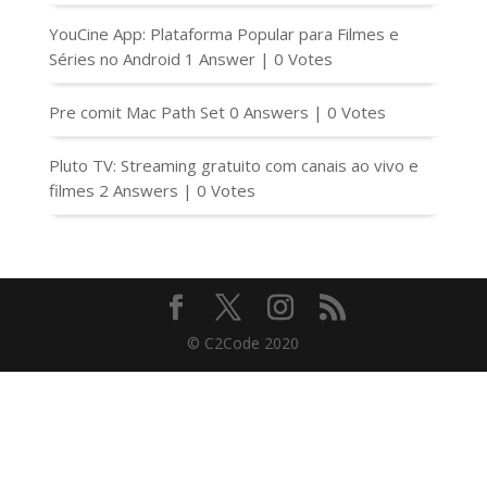
YouCine App: Plataforma Popular para Filmes e
Séries no Android
1 Answer
|
0 Votes
Pre comit Mac Path Set
0 Answers
|
0 Votes
Pluto TV: Streaming gratuito com canais ao vivo e
filmes
2 Answers
|
0 Votes
© C2Code 2020