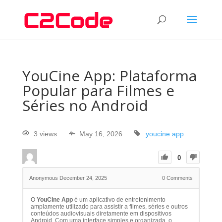
YouCine App: Plataforma
Popular para Filmes e
Séries no Android
3 views
May 16, 2026
youcine app
0
Anonymous
December 24, 2025
0
Comments
O
YouCine App
é um aplicativo de entretenimento
amplamente utilizado para assistir a filmes, séries e outros
conteúdos audiovisuais diretamente em dispositivos
Android. Com uma interface simples e organizada, o