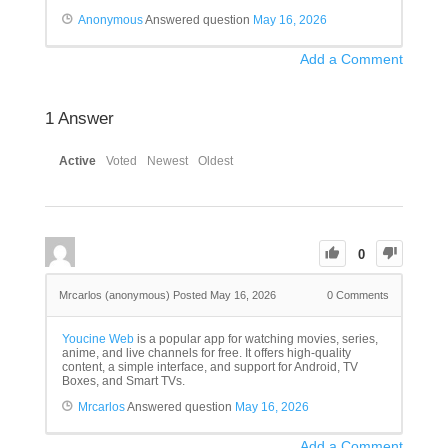
Anonymous
Answered question
May 16, 2026
Add a Comment
1
Answer
Active
Voted
Newest
Oldest
0
Mrcarlos (anonymous)
Posted May 16, 2026
0
Comments
Youcine Web
is a popular app for watching movies, series,
anime, and live channels for free. It offers high-quality
content, a simple interface, and support for Android, TV
Boxes, and Smart TVs.
Mrcarlos
Answered question
May 16, 2026
Add a Comment