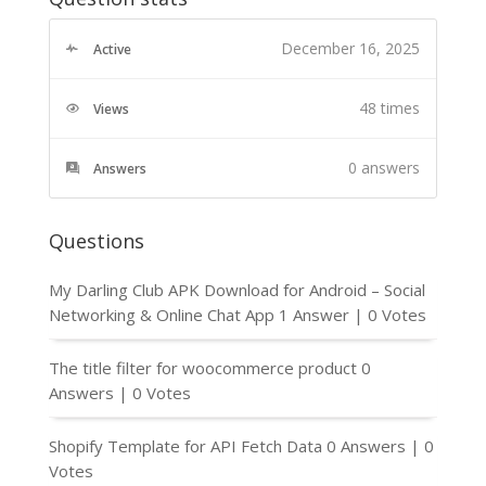
December 16, 2025
Active
48 times
Views
0
answers
Answers
Questions
My Darling Club APK Download for Android – Social
Networking & Online Chat App
1 Answer
|
0 Votes
The title filter for woocommerce product
0
Answers
|
0 Votes
Shopify Template for API Fetch Data
0 Answers
|
0
Votes