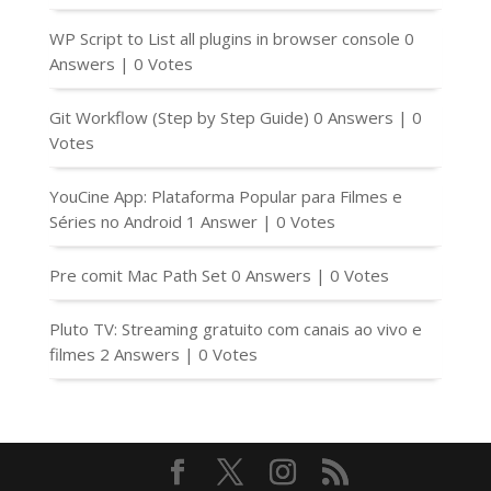
WP Script to List all plugins in browser console
0
Answers
|
0 Votes
Git Workflow (Step by Step Guide)
0 Answers
|
0
Votes
YouCine App: Plataforma Popular para Filmes e
Séries no Android
1 Answer
|
0 Votes
Pre comit Mac Path Set
0 Answers
|
0 Votes
Pluto TV: Streaming gratuito com canais ao vivo e
filmes
2 Answers
|
0 Votes