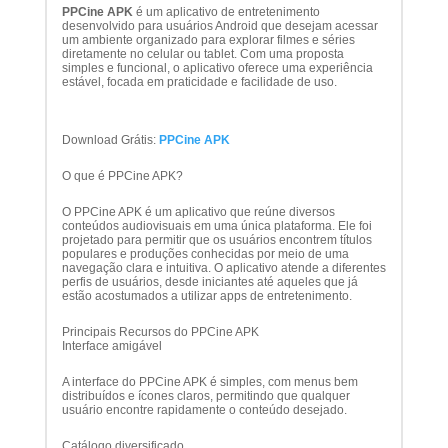
PPCine APK
é um aplicativo de entretenimento
desenvolvido para usuários Android que desejam acessar
um ambiente organizado para explorar filmes e séries
diretamente no celular ou tablet. Com uma proposta
simples e funcional, o aplicativo oferece uma experiência
estável, focada em praticidade e facilidade de uso.
Download Grátis:
PPCine APK
O que é PPCine APK?
O PPCine APK é um aplicativo que reúne diversos
conteúdos audiovisuais em uma única plataforma. Ele foi
projetado para permitir que os usuários encontrem títulos
populares e produções conhecidas por meio de uma
navegação clara e intuitiva. O aplicativo atende a diferentes
perfis de usuários, desde iniciantes até aqueles que já
estão acostumados a utilizar apps de entretenimento.
Principais Recursos do PPCine APK
Interface amigável
A interface do PPCine APK é simples, com menus bem
distribuídos e ícones claros, permitindo que qualquer
usuário encontre rapidamente o conteúdo desejado.
Catálogo diversificado