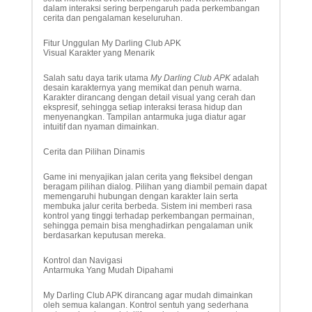
dalam interaksi sering berpengaruh pada perkembangan
cerita dan pengalaman keseluruhan.
Fitur Unggulan My Darling Club APK
Visual Karakter yang Menarik
Salah satu daya tarik utama
My Darling Club APK
adalah
desain karakternya yang memikat dan penuh warna.
Karakter dirancang dengan detail visual yang cerah dan
ekspresif, sehingga setiap interaksi terasa hidup dan
menyenangkan. Tampilan antarmuka juga diatur agar
intuitif dan nyaman dimainkan.
Cerita dan Pilihan Dinamis
Game ini menyajikan jalan cerita yang fleksibel dengan
beragam pilihan dialog. Pilihan yang diambil pemain dapat
memengaruhi hubungan dengan karakter lain serta
membuka jalur cerita berbeda. Sistem ini memberi rasa
kontrol yang tinggi terhadap perkembangan permainan,
sehingga pemain bisa menghadirkan pengalaman unik
berdasarkan keputusan mereka.
Kontrol dan Navigasi
Antarmuka Yang Mudah Dipahami
My Darling Club APK dirancang agar mudah dimainkan
oleh semua kalangan. Kontrol sentuh yang sederhana