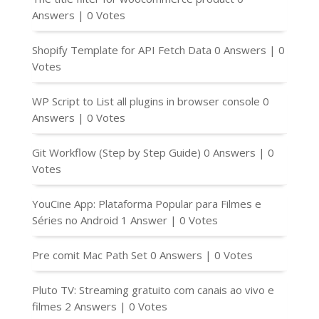
Answers
|
0 Votes
Shopify Template for API Fetch Data
0 Answers
|
0
Votes
WP Script to List all plugins in browser console
0
Answers
|
0 Votes
Git Workflow (Step by Step Guide)
0 Answers
|
0
Votes
YouCine App: Plataforma Popular para Filmes e
Séries no Android
1 Answer
|
0 Votes
Pre comit Mac Path Set
0 Answers
|
0 Votes
Pluto TV: Streaming gratuito com canais ao vivo e
filmes
2 Answers
|
0 Votes