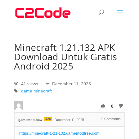
Minecraft 1.21.132 APK
Download Untuk Gratis
Android 2025
41 views
December 11, 2025
game
minecraft
0
426
0
Comments
gamemod.new
December 11, 2025
https://minecraft-1-21-132.gamemodfree.com