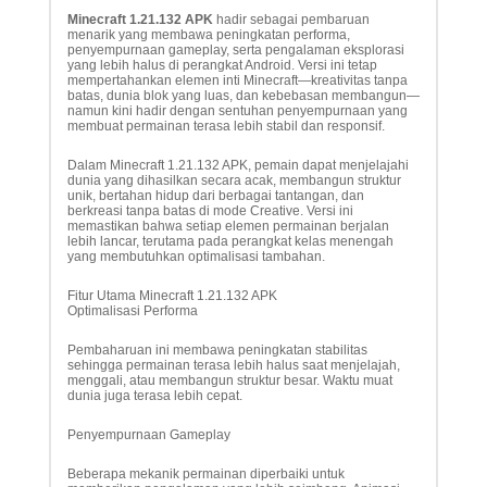
Minecraft 1.21.132 APK
hadir sebagai pembaruan
menarik yang membawa peningkatan performa,
penyempurnaan gameplay, serta pengalaman eksplorasi
yang lebih halus di perangkat Android. Versi ini tetap
mempertahankan elemen inti Minecraft—kreativitas tanpa
batas, dunia blok yang luas, dan kebebasan membangun—
namun kini hadir dengan sentuhan penyempurnaan yang
membuat permainan terasa lebih stabil dan responsif.
Dalam Minecraft 1.21.132 APK, pemain dapat menjelajahi
dunia yang dihasilkan secara acak, membangun struktur
unik, bertahan hidup dari berbagai tantangan, dan
berkreasi tanpa batas di mode Creative. Versi ini
memastikan bahwa setiap elemen permainan berjalan
lebih lancar, terutama pada perangkat kelas menengah
yang membutuhkan optimalisasi tambahan.
Fitur Utama Minecraft 1.21.132 APK
Optimalisasi Performa
Pembaharuan ini membawa peningkatan stabilitas
sehingga permainan terasa lebih halus saat menjelajah,
menggali, atau membangun struktur besar. Waktu muat
dunia juga terasa lebih cepat.
Penyempurnaan Gameplay
Beberapa mekanik permainan diperbaiki untuk