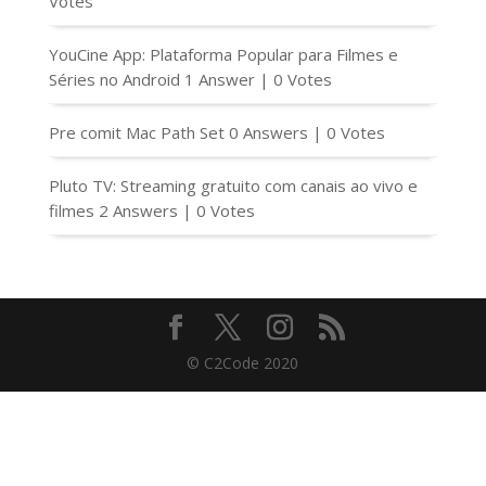
Votes
YouCine App: Plataforma Popular para Filmes e
Séries no Android
1 Answer
|
0 Votes
Pre comit Mac Path Set
0 Answers
|
0 Votes
Pluto TV: Streaming gratuito com canais ao vivo e
filmes
2 Answers
|
0 Votes
© C2Code 2020