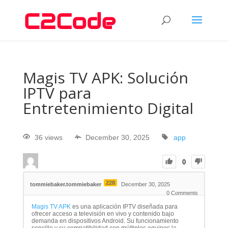
Magis TV APK: Solución
IPTV para
Entretenimiento Digital
36 views
December 30, 2025
app
0
228
tommiebaker.tommiebaker
December 30, 2025
0
Comments
Magis TV APK
es una aplicación IPTV diseñada para
ofrecer acceso a televisión en vivo y contenido bajo
demanda en dispositivos Android. Su funcionamiento