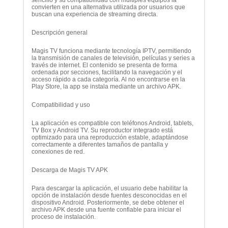
sencillo y su compatibilidad con múltiples equipos la
convierten en una alternativa utilizada por usuarios que
buscan una experiencia de streaming directa.
Descripción general
Magis TV funciona mediante tecnología IPTV, permitiendo
la transmisión de canales de televisión, películas y series a
través de internet. El contenido se presenta de forma
ordenada por secciones, facilitando la navegación y el
acceso rápido a cada categoría. Al no encontrarse en la
Play Store, la app se instala mediante un archivo APK.
Compatibilidad y uso
La aplicación es compatible con teléfonos Android, tablets,
TV Box y Android TV. Su reproductor integrado está
optimizado para una reproducción estable, adaptándose
correctamente a diferentes tamaños de pantalla y
conexiones de red.
Descarga de Magis TV APK
Para descargar la aplicación, el usuario debe habilitar la
opción de instalación desde fuentes desconocidas en el
dispositivo Android. Posteriormente, se debe obtener el
archivo APK desde una fuente confiable para iniciar el
proceso de instalación.