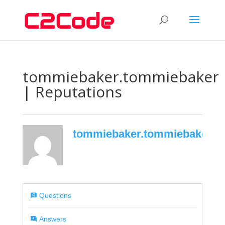
tommiebaker.tommiebaker
| Reputations
tommiebaker.tommiebaker
2
Questions
Answers