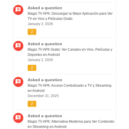
Asked a question
Magis TV APK: Descargar la Mejor Aplicación para Ver
TV en Vivo y Películas Gratis
January 2, 2026
2
Asked a question
Magis TV APK Gratis: Ver Canales en Vivo, Películas y
Deportes en Android
January 2, 2026
2
Asked a question
Magis TV APK: Acceso Centralizado a TV y Streaming
en Android
December 31, 2025
2
Asked a question
Magis TV APK: Alternativa Moderna para Ver Contenido
en Streaming en Android