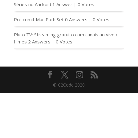
Séries no Android
1 Answer
|
0 Votes
Pre comit Mac Path Set
0 Answers
|
0 Votes
Pluto TV: Streaming gratuito com canais ao vivo e
filmes
2 Answers
|
0 Votes
© C2Code 2020