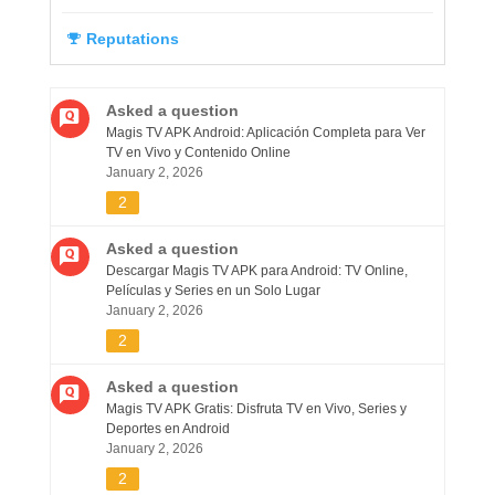
Reputations
Asked a question
Magis TV APK Android: Aplicación Completa para Ver
TV en Vivo y Contenido Online
January 2, 2026
2
Asked a question
Descargar Magis TV APK para Android: TV Online,
Películas y Series en un Solo Lugar
January 2, 2026
2
Asked a question
Magis TV APK Gratis: Disfruta TV en Vivo, Series y
Deportes en Android
January 2, 2026
2