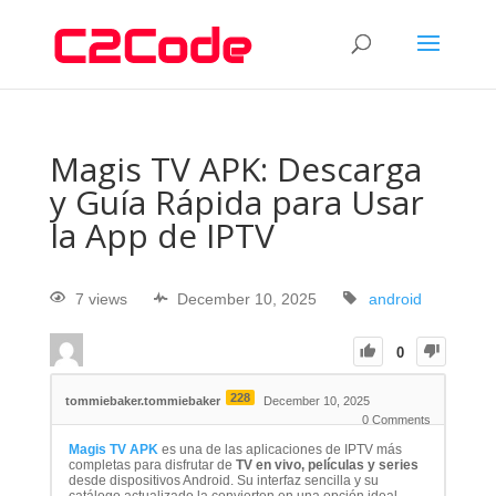
Magis TV APK: Descarga
y Guía Rápida para Usar
la App de IPTV
7 views
December 10, 2025
android
0
228
tommiebaker.tommiebaker
December 10, 2025
0
Comments
Magis TV APK
es una de las aplicaciones de IPTV más
completas para disfrutar de
TV en vivo, películas y series
desde dispositivos Android. Su interfaz sencilla y su