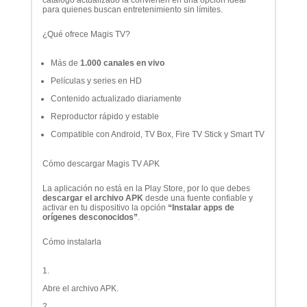
catálogo actualizado la convierten en una opción ideal
para quienes buscan entretenimiento sin límites.
¿Qué ofrece Magis TV?
Más de
1.000 canales en vivo
Películas y series en HD
Contenido actualizado diariamente
Reproductor rápido y estable
Compatible con Android, TV Box, Fire TV Stick y Smart TV
Cómo descargar Magis TV APK
La aplicación no está en la Play Store, por lo que debes
descargar el archivo APK
desde una fuente confiable y
activar en tu dispositivo la opción
“Instalar apps de
orígenes desconocidos”
.
Cómo instalarla
Abre el archivo APK.