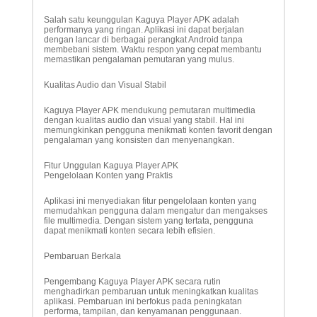
Salah satu keunggulan Kaguya Player APK adalah
performanya yang ringan. Aplikasi ini dapat berjalan
dengan lancar di berbagai perangkat Android tanpa
membebani sistem. Waktu respon yang cepat membantu
memastikan pengalaman pemutaran yang mulus.
Kualitas Audio dan Visual Stabil
Kaguya Player APK mendukung pemutaran multimedia
dengan kualitas audio dan visual yang stabil. Hal ini
memungkinkan pengguna menikmati konten favorit dengan
pengalaman yang konsisten dan menyenangkan.
Fitur Unggulan Kaguya Player APK
Pengelolaan Konten yang Praktis
Aplikasi ini menyediakan fitur pengelolaan konten yang
memudahkan pengguna dalam mengatur dan mengakses
file multimedia. Dengan sistem yang tertata, pengguna
dapat menikmati konten secara lebih efisien.
Pembaruan Berkala
Pengembang Kaguya Player APK secara rutin
menghadirkan pembaruan untuk meningkatkan kualitas
aplikasi. Pembaruan ini berfokus pada peningkatan
performa, tampilan, dan kenyamanan penggunaan.