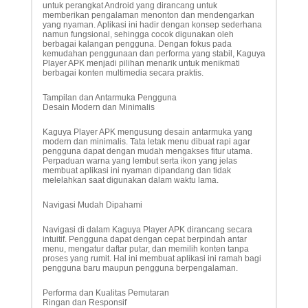
untuk perangkat Android yang dirancang untuk
memberikan pengalaman menonton dan mendengarkan
yang nyaman. Aplikasi ini hadir dengan konsep sederhana
namun fungsional, sehingga cocok digunakan oleh
berbagai kalangan pengguna. Dengan fokus pada
kemudahan penggunaan dan performa yang stabil, Kaguya
Player APK menjadi pilihan menarik untuk menikmati
berbagai konten multimedia secara praktis.
Tampilan dan Antarmuka Pengguna
Desain Modern dan Minimalis
Kaguya Player APK mengusung desain antarmuka yang
modern dan minimalis. Tata letak menu dibuat rapi agar
pengguna dapat dengan mudah mengakses fitur utama.
Perpaduan warna yang lembut serta ikon yang jelas
membuat aplikasi ini nyaman dipandang dan tidak
melelahkan saat digunakan dalam waktu lama.
Navigasi Mudah Dipahami
Navigasi di dalam Kaguya Player APK dirancang secara
intuitif. Pengguna dapat dengan cepat berpindah antar
menu, mengatur daftar putar, dan memilih konten tanpa
proses yang rumit. Hal ini membuat aplikasi ini ramah bagi
pengguna baru maupun pengguna berpengalaman.
Performa dan Kualitas Pemutaran
Ringan dan Responsif