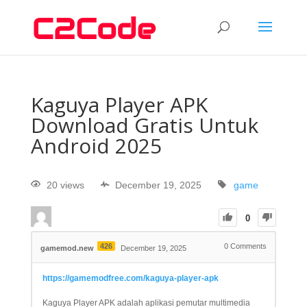
Kaguya Player APK
Download Gratis Untuk
Android 2025
20 views
December 19, 2025
game
0
426
0
Comments
gamemod.new
December 19, 2025
https://gamemodfree.com/kaguya-player-apk
Kaguya Player APK adalah aplikasi pemutar multimedia