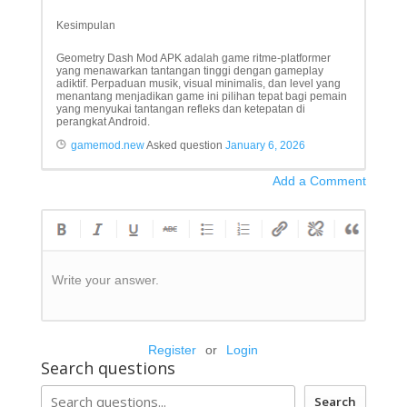
Kesimpulan
Geometry Dash Mod APK adalah game ritme-platformer
yang menawarkan tantangan tinggi dengan gameplay
adiktif. Perpaduan musik, visual minimalis, dan level yang
menantang menjadikan game ini pilihan tepat bagi pemain
yang menyukai tantangan refleks dan ketepatan di
perangkat Android.
gamemod.new
Asked question
January 6, 2026
Add a Comment
Write your answer.
Register
or
Login
Search questions
Search