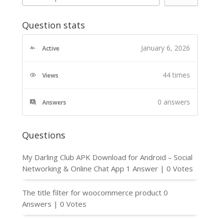
Question stats
January 6, 2026
Active
44 times
Views
0
answers
Answers
Questions
My Darling Club APK Download for Android – Social
Networking & Online Chat App
1 Answer
|
0 Votes
The title filter for woocommerce product
0
Answers
|
0 Votes