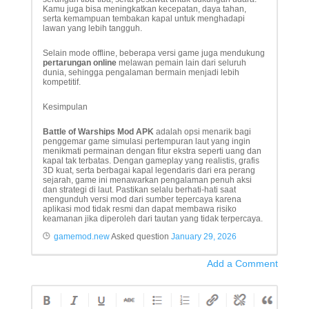
Kamu juga bisa meningkatkan kecepatan, daya tahan,
serta kemampuan tembakan kapal untuk menghadapi
lawan yang lebih tangguh.
Selain mode offline, beberapa versi game juga mendukung
pertarungan online
melawan pemain lain dari seluruh
dunia, sehingga pengalaman bermain menjadi lebih
kompetitif.
Kesimpulan
Battle of Warships Mod APK
adalah opsi menarik bagi
penggemar game simulasi pertempuran laut yang ingin
menikmati permainan dengan fitur ekstra seperti uang dan
kapal tak terbatas. Dengan gameplay yang realistis, grafis
3D kuat, serta berbagai kapal legendaris dari era perang
sejarah, game ini menawarkan pengalaman penuh aksi
dan strategi di laut. Pastikan selalu berhati-hati saat
mengunduh versi mod dari sumber tepercaya karena
aplikasi mod tidak resmi dan dapat membawa risiko
keamanan jika diperoleh dari tautan yang tidak terpercaya.
gamemod.new
Asked question
January 29, 2026
Add a Comment