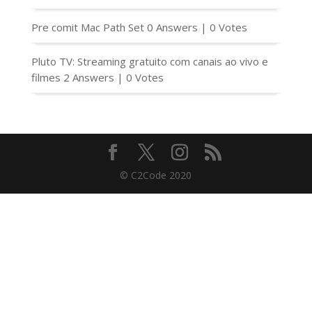
Pre comit Mac Path Set
0 Answers
|
0 Votes
Pluto TV: Streaming gratuito com canais ao vivo e
filmes
2 Answers
|
0 Votes
© C2Code 2020