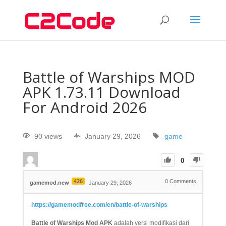
Battle of Warships MOD
APK 1.73.11 Download
For Android 2026
90 views
January 29, 2026
game
0
426
0
Comments
gamemod.new
January 29, 2026
https://gamemodfree.com/en/battle-of-warships
Battle of Warships Mod APK
adalah versi modifikasi dari