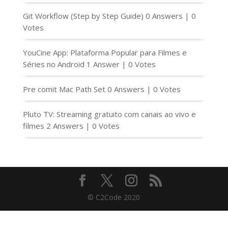
Git Workflow (Step by Step Guide)
0 Answers
|
0
Votes
YouCine App: Plataforma Popular para Filmes e
Séries no Android
1 Answer
|
0 Votes
Pre comit Mac Path Set
0 Answers
|
0 Votes
Pluto TV: Streaming gratuito com canais ao vivo e
filmes
2 Answers
|
0 Votes
© C2Code 2020