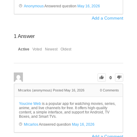
Anonymous
Answered question
May 16, 2026
Add a Comment
1
Answer
Active
Voted
Newest
Oldest
0
Mrcarlos (anonymous)
Posted May 16, 2026
0
Comments
Youcine Web
is a popular app for watching movies, series,
anime, and live channels for free. It offers high-quality
content, a simple interface, and support for Android, TV
Boxes, and Smart TVs.
Mrcarlos
Answered question
May 16, 2026
Add a Comment