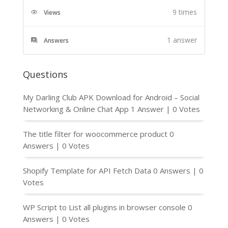
9 times
Views
1
answer
Answers
Questions
My Darling Club APK Download for Android – Social
Networking & Online Chat App
1 Answer
|
0 Votes
The title filter for woocommerce product
0
Answers
|
0 Votes
Shopify Template for API Fetch Data
0 Answers
|
0
Votes
WP Script to List all plugins in browser console
0
Answers
|
0 Votes