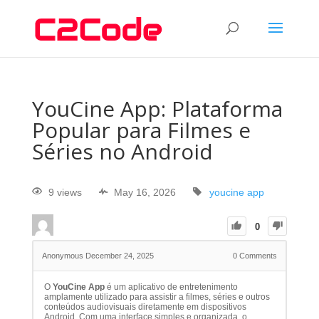
YouCine App: Plataforma
Popular para Filmes e
Séries no Android
9 views
May 16, 2026
youcine app
0
Anonymous
December 24, 2025
0
Comments
O
YouCine App
é um aplicativo de entretenimento
amplamente utilizado para assistir a filmes, séries e outros
conteúdos audiovisuais diretamente em dispositivos
Android. Com uma interface simples e organizada, o