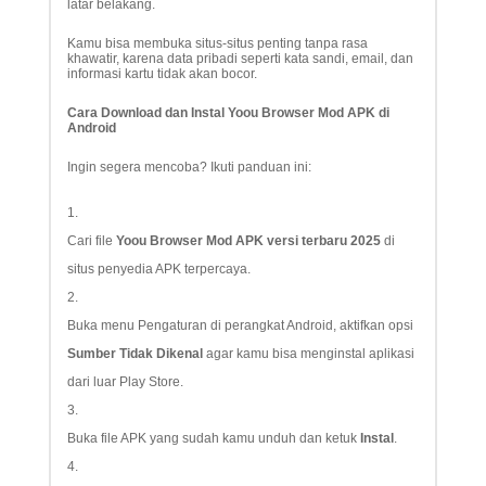
latar belakang.
Kamu bisa membuka situs-situs penting tanpa rasa
khawatir, karena data pribadi seperti kata sandi, email, dan
informasi kartu tidak akan bocor.
Cara Download dan Instal Yoou Browser Mod APK di
Android
Ingin segera mencoba? Ikuti panduan ini:
Cari file
Yoou Browser Mod APK versi terbaru 2025
di
situs penyedia APK terpercaya.
Buka menu Pengaturan di perangkat Android, aktifkan opsi
Sumber Tidak Dikenal
agar kamu bisa menginstal aplikasi
dari luar Play Store.
Buka file APK yang sudah kamu unduh dan ketuk
Instal
.