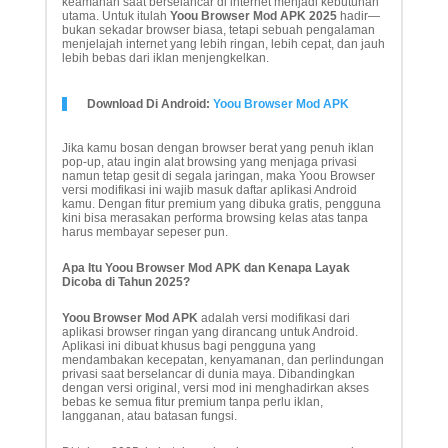
keamanan saat berselancar di internet menjadi kebutuhan
utama. Untuk itulah
Yoou Browser Mod APK 2025
hadir—
bukan sekadar browser biasa, tetapi sebuah pengalaman
menjelajah internet yang lebih ringan, lebih cepat, dan jauh
lebih bebas dari iklan menjengkelkan.
Download Di Android:
Yoou Browser Mod APK
Jika kamu bosan dengan browser berat yang penuh iklan
pop-up, atau ingin alat browsing yang menjaga privasi
namun tetap gesit di segala jaringan, maka Yoou Browser
versi modifikasi ini wajib masuk daftar aplikasi Android
kamu. Dengan fitur premium yang dibuka gratis, pengguna
kini bisa merasakan performa browsing kelas atas tanpa
harus membayar sepeser pun.
Apa Itu Yoou Browser Mod APK dan Kenapa Layak
Dicoba di Tahun 2025?
Yoou Browser Mod APK
adalah versi modifikasi dari
aplikasi browser ringan yang dirancang untuk Android.
Aplikasi ini dibuat khusus bagi pengguna yang
mendambakan kecepatan, kenyamanan, dan perlindungan
privasi saat berselancar di dunia maya. Dibandingkan
dengan versi original, versi mod ini menghadirkan akses
bebas ke semua fitur premium tanpa perlu iklan,
langganan, atau batasan fungsi.