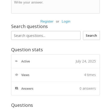
Write your answer.
Register
or
Login
Search questions
Search
Question stats
July 24, 2025
Active
4 times
Views
0
answers
Answers
Questions