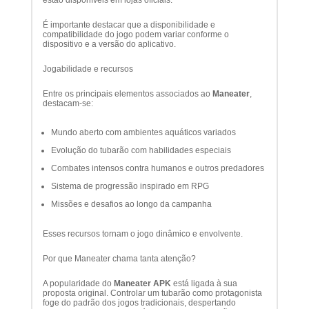
estão disponíveis em lojas oficiais.
É importante destacar que a disponibilidade e
compatibilidade do jogo podem variar conforme o
dispositivo e a versão do aplicativo.
Jogabilidade e recursos
Entre os principais elementos associados ao
Maneater
,
destacam-se:
Mundo aberto com ambientes aquáticos variados
Evolução do tubarão com habilidades especiais
Combates intensos contra humanos e outros predadores
Sistema de progressão inspirado em RPG
Missões e desafios ao longo da campanha
Esses recursos tornam o jogo dinâmico e envolvente.
Por que Maneater chama tanta atenção?
A popularidade do
Maneater APK
está ligada à sua
proposta original. Controlar um tubarão como protagonista
foge do padrão dos jogos tradicionais, despertando