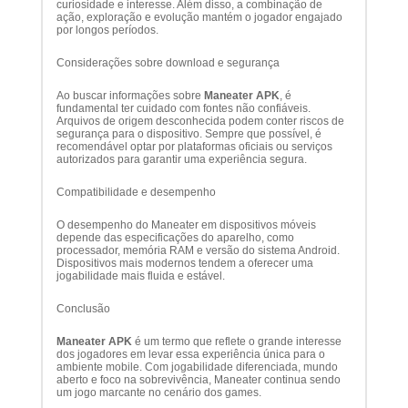
curiosidade e interesse. Além disso, a combinação de
ação, exploração e evolução mantém o jogador engajado
por longos períodos.
Considerações sobre download e segurança
Ao buscar informações sobre
Maneater APK
, é
fundamental ter cuidado com fontes não confiáveis.
Arquivos de origem desconhecida podem conter riscos de
segurança para o dispositivo. Sempre que possível, é
recomendável optar por plataformas oficiais ou serviços
autorizados para garantir uma experiência segura.
Compatibilidade e desempenho
O desempenho do Maneater em dispositivos móveis
depende das especificações do aparelho, como
processador, memória RAM e versão do sistema Android.
Dispositivos mais modernos tendem a oferecer uma
jogabilidade mais fluida e estável.
Conclusão
Maneater APK
é um termo que reflete o grande interesse
dos jogadores em levar essa experiência única para o
ambiente mobile. Com jogabilidade diferenciada, mundo
aberto e foco na sobrevivência, Maneater continua sendo
um jogo marcante no cenário dos games.