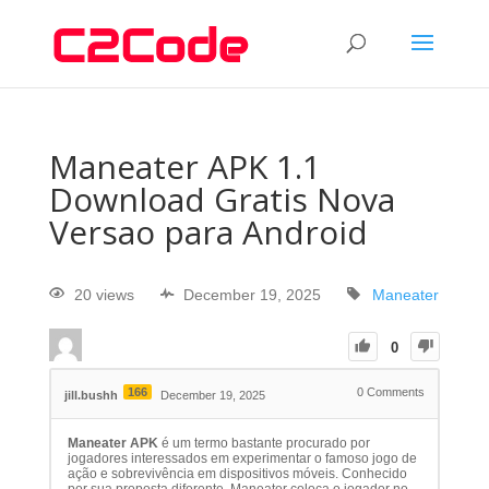
Maneater APK 1.1
Download Gratis Nova
Versao para Android
20 views
December 19, 2025
Maneater
0
166
0
Comments
jill.bushh
December 19, 2025
Maneater APK
é um termo bastante procurado por
jogadores interessados em experimentar o famoso jogo de
ação e sobrevivência em dispositivos móveis. Conhecido