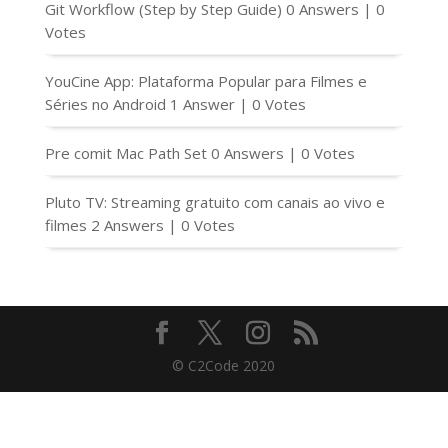
Git Workflow (Step by Step Guide)
0 Answers
|
0
Votes
YouCine App: Plataforma Popular para Filmes e
Séries no Android
1 Answer
|
0 Votes
Pre comit Mac Path Set
0 Answers
|
0 Votes
Pluto TV: Streaming gratuito com canais ao vivo e
filmes
2 Answers
|
0 Votes
© C2Code 2020