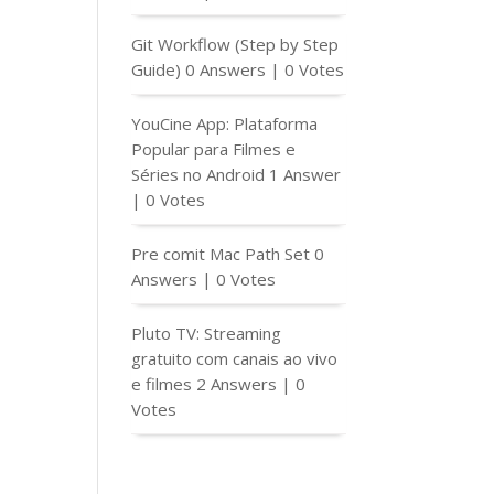
Git Workflow (Step by Step
Guide)
0 Answers
|
0 Votes
YouCine App: Plataforma
Popular para Filmes e
Séries no Android
1 Answer
|
0 Votes
Pre comit Mac Path Set
0
Answers
|
0 Votes
Pluto TV: Streaming
gratuito com canais ao vivo
e filmes
2 Answers
|
0
Votes