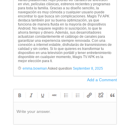
varias plataformas. Aquí podrás ver canales de televisión
en vivo, películas clásicas, estrenos recientes y programas
para toda la familia. Gracias a su diseño sencillo, la
navegación es muy cómoda y cualquier usuario puede
encontrar lo que busca sin complicaciones. Magis TV APK
destaca también por su buena optimización, ya que
funciona de manera fluida en la mayoría de dispositivos
Android. No requiere registro ni suscripción, lo que te
ahorra tiempo y dinero. Además, sus desarrolladores
actualizan constantemente el catálogo de canales para
garantizar una experiencia siempre renovada. Con una
conexión a internet estable, disfrutarás de transmisiones de
calidad y sin cortes. Si lo que quieres es transformar tu
dispositivo en una televisión portátil y tener entretenimiento
disponible en cualquier momento, Magis TV APK es la
mejor elección para ti.
emma.bowman
Asked question
September 8, 2025
Add a Comment
Write your answer.