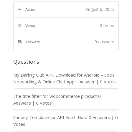
August 6, 2025
Active
3 times
Views
0
answers
Answers
Questions
My Darling Club APK Download for Android – Social
Networking & Online Chat App
1 Answer
|
0 Votes
The title filter for woocommerce product
0
Answers
|
0 Votes
Shopify Template for API Fetch Data
0 Answers
|
0
Votes