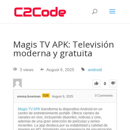
Magis TV APK: Televisión
moderna y gratuita
3 views
August 6, 2025
android
0
526
0
Comments
emma.bowman
August 6, 2025
Magis TV APK
transforma tu dispositivo Android en un
centro de entretenimiento portátil. Ofrece cientos de
canales en vivo, incluyendo deportes, noticias y cine,
además de una gran selección de películas y series
recientes. La app destaca por su estabilidad y calidad de
imagen en HD, brindando una experiencia de visualización