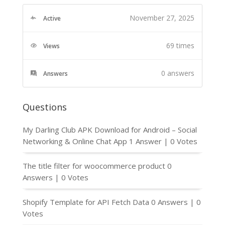
November 27, 2025
Active
69 times
Views
0
answers
Answers
Questions
My Darling Club APK Download for Android – Social
Networking & Online Chat App
1 Answer
|
0 Votes
The title filter for woocommerce product
0
Answers
|
0 Votes
Shopify Template for API Fetch Data
0 Answers
|
0
Votes