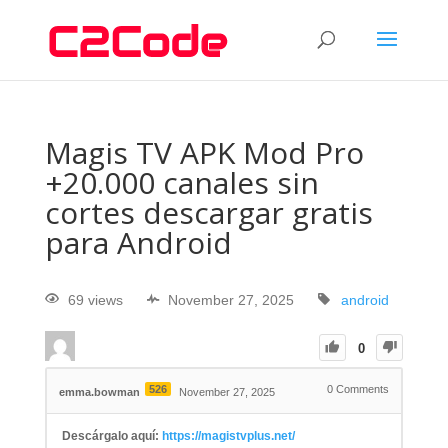
Magis TV APK Mod Pro
+20.000 canales sin
cortes descargar gratis
para Android
69 views
November 27, 2025
android
0
526
0
Comments
emma.bowman
November 27, 2025
Descárgalo aquí:
https://magistvplus.net/