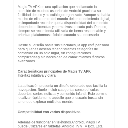
Magis TV APK es una aplicación que ha llamado la
atención de muchos usuarios de Android gracias a su
facilidad de uso y su catálogo organizado. Aunque se habla
mucho de ella dentro del mundo del entretenimiento digital,
es importante recordar que la disponibilidad del contenido
depende de licencias y normativas de cada país. Por eso,
siempre se recomienda utilizarla de forma responsable y
priorizar plataformas oficiales cuando sea necesario.
Desde su diseño hasta sus funciones, la app está pensada
para quienes desean tener diferentes categorías de
contenido en un solo lugar, sin configuraciones
complicadas y sin necesidad de conocimientos técnicos
avanzados.
Características principales de Magis TV APK
Interfaz intuitiva y clara
La aplicación presenta un diseño ordenado que facilita la
navegación. Suele incluir categorías como películas,
deportes, series, noticias y contenido infantil. Esto permite
localizar rápidamente aquello que el usuario busca sin
tener que explorar múltiples menús.
Compatibilidad con varios dispositivos
Además de funcionar en teléfonos Android, Magis TV
puede utilizarse en tabletas, Android TV y TV Box. Esta