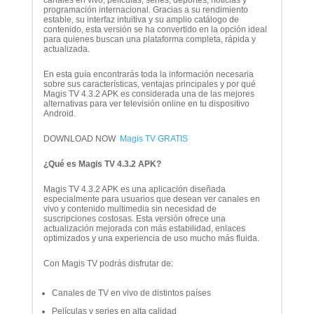
canales en vivo, películas, series, deportes, noticias y
programación internacional. Gracias a su rendimiento
estable, su interfaz intuitiva y su amplio catálogo de
contenido, esta versión se ha convertido en la opción ideal
para quienes buscan una plataforma completa, rápida y
actualizada.
En esta guía encontrarás toda la información necesaria
sobre sus características, ventajas principales y por qué
Magis TV 4.3.2 APK es considerada una de las mejores
alternativas para ver televisión online en tu dispositivo
Android.
DOWNLOAD NOW
Magis TV GRATIS
¿Qué es Magis TV 4.3.2 APK?
Magis TV 4.3.2 APK es una aplicación diseñada
especialmente para usuarios que desean ver canales en
vivo y contenido multimedia sin necesidad de
suscripciones costosas. Esta versión ofrece una
actualización mejorada con más estabilidad, enlaces
optimizados y una experiencia de uso mucho más fluida.
Con Magis TV podrás disfrutar de:
Canales de TV en vivo de distintos países
Películas y series en alta calidad