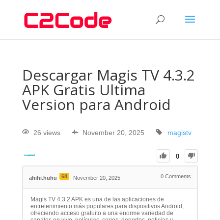
Descargar Magis TV 4.3.2
APK Gratis Ultima
Version para Android
26 views
November 20, 2025
magistv
0
68
0
Comments
ahihi.huhu
November 20, 2025
Magis TV 4.3.2 APK es una de las aplicaciones de
entretenimiento más populares para dispositivos Android,
ofreciendo acceso gratuito a una enorme variedad de