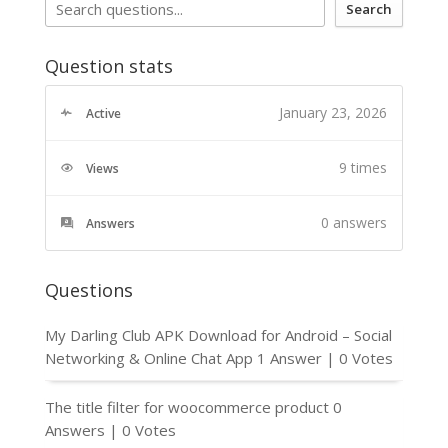
Search
Question stats
January 23, 2026
Active
9 times
Views
0
answers
Answers
Questions
My Darling Club APK Download for Android – Social
Networking & Online Chat App
1 Answer
|
0 Votes
The title filter for woocommerce product
0
Answers
|
0 Votes