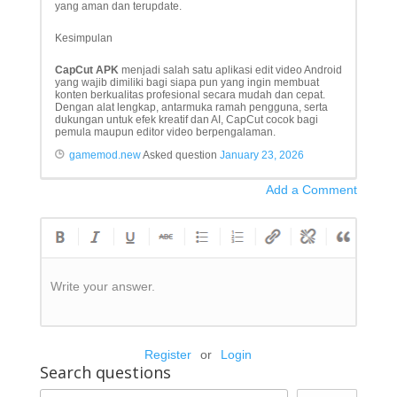
yang aman dan terupdate.
Kesimpulan
CapCut APK
menjadi salah satu aplikasi edit video Android
yang wajib dimiliki bagi siapa pun yang ingin membuat
konten berkualitas profesional secara mudah dan cepat.
Dengan alat lengkap, antarmuka ramah pengguna, serta
dukungan untuk efek kreatif dan AI, CapCut cocok bagi
pemula maupun editor video berpengalaman.
gamemod.new
Asked question
January 23, 2026
Add a Comment
Write your answer.
Register
or
Login
Search questions