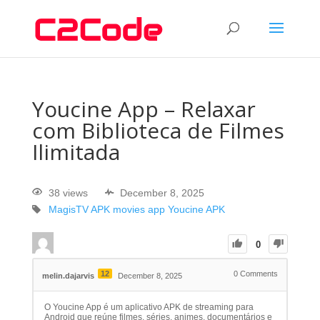
Youcine App – Relaxar
com Biblioteca de Filmes
Ilimitada
38 views
December 8, 2025
MagisTV APK
movies app
Youcine APK
0
12
0
Comments
melin.dajarvis
December 8, 2025
O Youcine App é um aplicativo APK de streaming para
Android que reúne filmes, séries, animes, documentários e