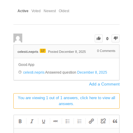
Active
Voted
Newest
Oldest
0
17
0
Comments
celesti.nepris
Posted December 8, 2025
Good App
celesti.nepris
Answered question
December 8, 2025
Add a Comment
You are viewing 1 out of 1 answers, click here to view all
answers.