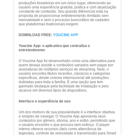
produções brasileiras em um único lugar, oferecendo ao
usuário uma experiência gratuita, prática e com atualização
constante de conteúdo. Seu grande diferencial está na
proposta de proporcionar entretenimento ilimitado sem
mensalidade e sem o processo burocrático de cadastro
que plataformas tradicionais exigem.
DOWNLOAD FREE:
YOUCINE APP
Youcine App: o aplicativo que centraliza o
entretenimento
O Youcine App foi desenvolvido como uma alternativa para
quem deseja assistir a conteúdos variados sem pagar por
assinaturas de múltiplos serviços de streaming. Nele, o
usuário encontra títulos recentes, clássicos e categorias
específicas, desde cinema internacional até produções
dubladas para toda a família. É uma opção que tem
ganhado destaque pela facilidade de instalação e pelo
alcance em diversos tipos de dispositivos.
Interface e experiência de uso
Um dos motivos de sua popularidade é a interface objetiva
e simples de navegar. O Youcine App apresenta seus
conteúdos por gênero, idioma, ano e estilo, permitindo que
o usuário encontre o que procura sem esforço. O player
interno oferece recursos úteis como alternância de
legendas, controle de velocidade e transmissão para Smart