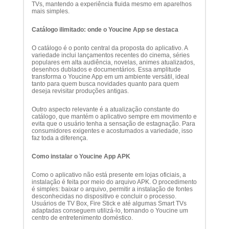
TVs, mantendo a experiência fluida mesmo em aparelhos
mais simples.
Catálogo ilimitado: onde o Youcine App se destaca
O catálogo é o ponto central da proposta do aplicativo. A
variedade inclui lançamentos recentes do cinema, séries
populares em alta audiência, novelas, animes atualizados,
desenhos dublados e documentários. Essa amplitude
transforma o Youcine App em um ambiente versátil, ideal
tanto para quem busca novidades quanto para quem
deseja revisitar produções antigas.
Outro aspecto relevante é a atualização constante do
catálogo, que mantém o aplicativo sempre em movimento e
evita que o usuário tenha a sensação de estagnação. Para
consumidores exigentes e acostumados a variedade, isso
faz toda a diferença.
Como instalar o Youcine App APK
Como o aplicativo não está presente em lojas oficiais, a
instalação é feita por meio do arquivo APK. O procedimento
é simples: baixar o arquivo, permitir a instalação de fontes
desconhecidas no dispositivo e concluir o processo.
Usuários de TV Box, Fire Stick e até algumas Smart TVs
adaptadas conseguem utilizá-lo, tornando o Youcine um
centro de entretenimento doméstico.