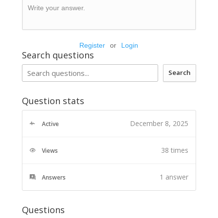
Write your answer.
Register
or
Login
Search questions
Search
Question stats
December 8, 2025
Active
38 times
Views
1
answer
Answers
Questions