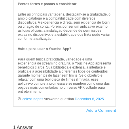
Pontos fortes e pontos a considerar
Entre as principais vantagens, destacam-se a gratuidade, o
amplo catálogo e a compatibilidade com diversos
dispositivos. A experiência é direta, sem exigência de login
ou criação de conta. Porém, por ser um aplicativo externo
às lojas oficiais, a instalação depende de permissões
extras no dispositivo, e a estabilidade dos links pode variar
conforme atualização.
Vale a pena usar o Youcine App?
Para quem busca praticidade, variedade e uma
experiência de streaming gratuita, o Youcine App apresenta
benefícios claros. Sua biblioteca é extensa, a interface é
prática e a acessibilidade a diferentes tipos de conteúdos
garante momentos de lazer sem limite. Se o objetivo é
relaxar com uma biblioteca de filmes ilimitada, esse
aplicativo cumpre a promessa e se mantém como uma das
opções mais comentadas no universo APK voltado para
entretenimento.
celesti.nepris
Answered question
December 8, 2025
Add a Comment
1
Answer