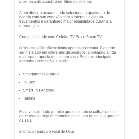
próxima à de assistir a um filme no cinema.
Além disso, o usuário pode selecionar a qualidade de
acordo com sua conexão com a internet, evitando
travamentos e garantindo maior estabilidade durante a
reprodução.
Compatibilidade com Celular, TV Box e Smart TV
O Youcine APK não se limita apenas ao celular. Ele pode
ser instalado em diferentes dispositivos, ampliando ainda
mais sua proposta de uso em casa. Entre os principais
aparelhos compatíveis, estão:
Smartphones Android
TV Box
Smart TVs Android
Tablets
Essa versatilidade permite que o usuário escolha como e
onde assistir, seja diretamente no celular ou na tela grande
da sala.
Interface Intuitiva e Fácil de Usar