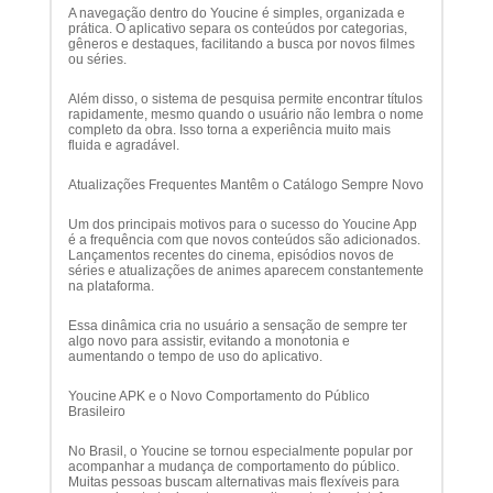
A navegação dentro do Youcine é simples, organizada e
prática. O aplicativo separa os conteúdos por categorias,
gêneros e destaques, facilitando a busca por novos filmes
ou séries.
Além disso, o sistema de pesquisa permite encontrar títulos
rapidamente, mesmo quando o usuário não lembra o nome
completo da obra. Isso torna a experiência muito mais
fluida e agradável.
Atualizações Frequentes Mantêm o Catálogo Sempre Novo
Um dos principais motivos para o sucesso do Youcine App
é a frequência com que novos conteúdos são adicionados.
Lançamentos recentes do cinema, episódios novos de
séries e atualizações de animes aparecem constantemente
na plataforma.
Essa dinâmica cria no usuário a sensação de sempre ter
algo novo para assistir, evitando a monotonia e
aumentando o tempo de uso do aplicativo.
Youcine APK e o Novo Comportamento do Público
Brasileiro
No Brasil, o Youcine se tornou especialmente popular por
acompanhar a mudança de comportamento do público.
Muitas pessoas buscam alternativas mais flexíveis para