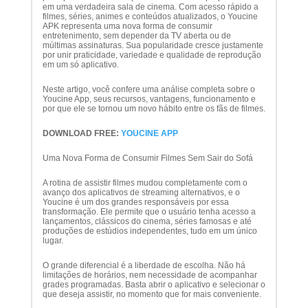
em uma verdadeira sala de cinema. Com acesso rápido a
filmes, séries, animes e conteúdos atualizados, o Youcine
APK representa uma nova forma de consumir
entretenimento, sem depender da TV aberta ou de
múltimas assinaturas. Sua popularidade cresce justamente
por unir praticidade, variedade e qualidade de reprodução
em um só aplicativo.
Neste artigo, você confere uma análise completa sobre o
Youcine App, seus recursos, vantagens, funcionamento e
por que ele se tornou um novo hábito entre os fãs de filmes.
DOWNLOAD FREE:
YOUCINE APP
Uma Nova Forma de Consumir Filmes Sem Sair do Sofá
A rotina de assistir filmes mudou completamente com o
avanço dos aplicativos de streaming alternativos, e o
Youcine é um dos grandes responsáveis por essa
transformação. Ele permite que o usuário tenha acesso a
lançamentos, clássicos do cinema, séries famosas e até
produções de estúdios independentes, tudo em um único
lugar.
O grande diferencial é a liberdade de escolha. Não há
limitações de horários, nem necessidade de acompanhar
grades programadas. Basta abrir o aplicativo e selecionar o
que deseja assistir, no momento que for mais conveniente.