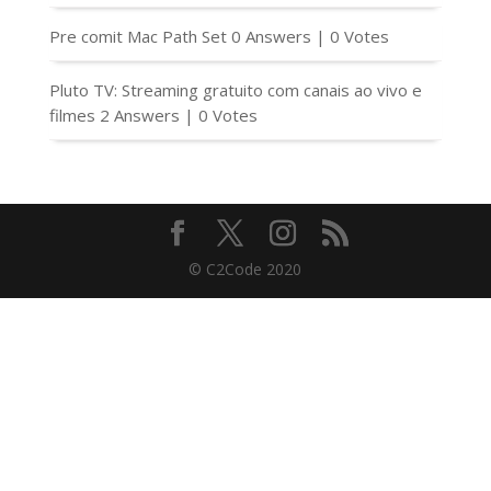
Pre comit Mac Path Set
0 Answers
|
0 Votes
Pluto TV: Streaming gratuito com canais ao vivo e
filmes
2 Answers
|
0 Votes
© C2Code 2020