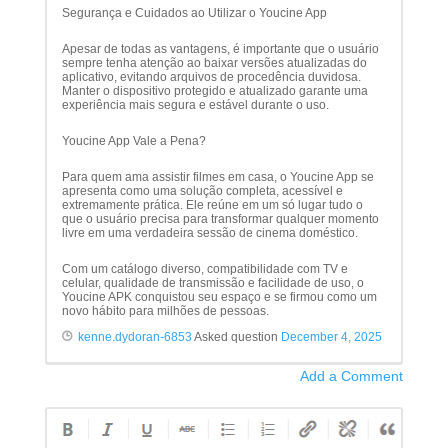
Segurança e Cuidados ao Utilizar o Youcine App
Apesar de todas as vantagens, é importante que o usuário
sempre tenha atenção ao baixar versões atualizadas do
aplicativo, evitando arquivos de procedência duvidosa.
Manter o dispositivo protegido e atualizado garante uma
experiência mais segura e estável durante o uso.
Youcine App Vale a Pena?
Para quem ama assistir filmes em casa, o Youcine App se
apresenta como uma solução completa, acessível e
extremamente prática. Ele reúne em um só lugar tudo o
que o usuário precisa para transformar qualquer momento
livre em uma verdadeira sessão de cinema doméstico.
Com um catálogo diverso, compatibilidade com TV e
celular, qualidade de transmissão e facilidade de uso, o
Youcine APK conquistou seu espaço e se firmou como um
novo hábito para milhões de pessoas.
kenne.dydoran-6853
Asked question
December 4, 2025
Add a Comment