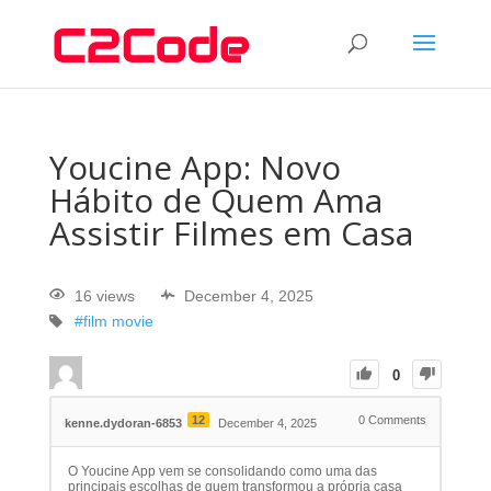
Youcine App: Novo
Hábito de Quem Ama
Assistir Filmes em Casa
16 views
December 4, 2025
#film
movie
0
12
0
Comments
kenne.dydoran-6853
December 4, 2025
O Youcine App vem se consolidando como uma das
principais escolhas de quem transformou a própria casa