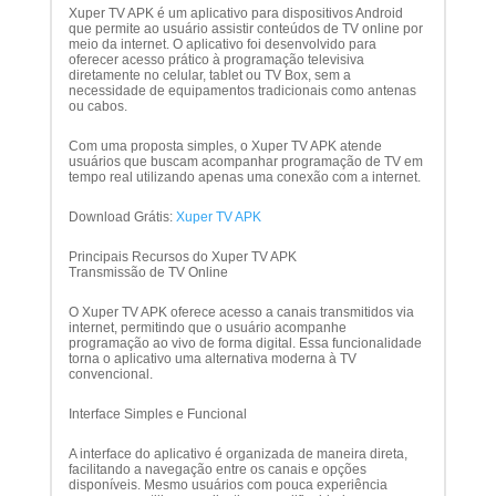
Xuper TV APK é um aplicativo para dispositivos Android
que permite ao usuário assistir conteúdos de TV online por
meio da internet. O aplicativo foi desenvolvido para
oferecer acesso prático à programação televisiva
diretamente no celular, tablet ou TV Box, sem a
necessidade de equipamentos tradicionais como antenas
ou cabos.
Com uma proposta simples, o Xuper TV APK atende
usuários que buscam acompanhar programação de TV em
tempo real utilizando apenas uma conexão com a internet.
Download Grátis:
Xuper TV APK
Principais Recursos do Xuper TV APK
Transmissão de TV Online
O Xuper TV APK oferece acesso a canais transmitidos via
internet, permitindo que o usuário acompanhe
programação ao vivo de forma digital. Essa funcionalidade
torna o aplicativo uma alternativa moderna à TV
convencional.
Interface Simples e Funcional
A interface do aplicativo é organizada de maneira direta,
facilitando a navegação entre os canais e opções
disponíveis. Mesmo usuários com pouca experiência