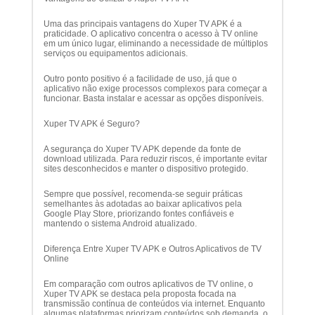
Uma das principais vantagens do Xuper TV APK é a
praticidade. O aplicativo concentra o acesso à TV online
em um único lugar, eliminando a necessidade de múltiplos
serviços ou equipamentos adicionais.
Outro ponto positivo é a facilidade de uso, já que o
aplicativo não exige processos complexos para começar a
funcionar. Basta instalar e acessar as opções disponíveis.
Xuper TV APK é Seguro?
A segurança do Xuper TV APK depende da fonte de
download utilizada. Para reduzir riscos, é importante evitar
sites desconhecidos e manter o dispositivo protegido.
Sempre que possível, recomenda-se seguir práticas
semelhantes às adotadas ao baixar aplicativos pela
Google Play Store
, priorizando fontes confiáveis e
mantendo o sistema Android atualizado.
Diferença Entre Xuper TV APK e Outros Aplicativos de TV
Online
Em comparação com outros aplicativos de TV online, o
Xuper TV APK se destaca pela proposta focada na
transmissão contínua de conteúdos via internet. Enquanto
algumas plataformas priorizam conteúdos sob demanda, o