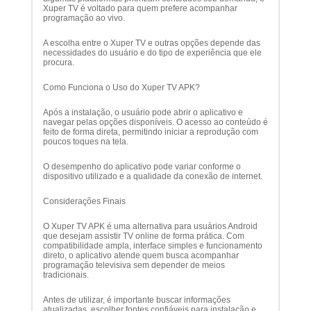
Xuper TV é voltado para quem prefere acompanhar
programação ao vivo.
A escolha entre o Xuper TV e outras opções depende das
necessidades do usuário e do tipo de experiência que ele
procura.
Como Funciona o Uso do Xuper TV APK?
Após a instalação, o usuário pode abrir o aplicativo e
navegar pelas opções disponíveis. O acesso ao conteúdo é
feito de forma direta, permitindo iniciar a reprodução com
poucos toques na tela.
O desempenho do aplicativo pode variar conforme o
dispositivo utilizado e a qualidade da conexão de internet.
Considerações Finais
O Xuper TV APK é uma alternativa para usuários Android
que desejam assistir TV online de forma prática. Com
compatibilidade ampla, interface simples e funcionamento
direto, o aplicativo atende quem busca acompanhar
programação televisiva sem depender de meios
tradicionais.
Antes de utilizar, é importante buscar informações
atualizadas, escolher fontes confiáveis para instalação e