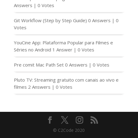
Answers
|
0 Votes
Git Workflow (Step by Step Guide)
0 Answers
|
0
Votes
YouCine App: Plataforma Popular para Filmes e
Séries no Android
1 Answer
|
0 Votes
Pre comit Mac Path Set
0 Answers
|
0 Votes
Pluto TV: Streaming gratuito com canais ao vivo e
filmes
2 Answers
|
0 Votes
© C2Code 2020