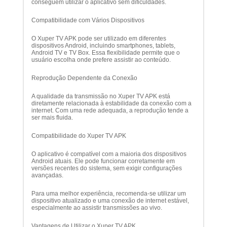
conseguem utilizar o aplicativo sem dificuldades.
Compatibilidade com Vários Dispositivos
O Xuper TV APK pode ser utilizado em diferentes
dispositivos Android, incluindo smartphones, tablets,
Android TV e TV Box. Essa flexibilidade permite que o
usuário escolha onde prefere assistir ao conteúdo.
Reprodução Dependente da Conexão
A qualidade da transmissão no Xuper TV APK está
diretamente relacionada à estabilidade da conexão com a
internet. Com uma rede adequada, a reprodução tende a
ser mais fluida.
Compatibilidade do Xuper TV APK
O aplicativo é compatível com a maioria dos dispositivos
Android atuais. Ele pode funcionar corretamente em
versões recentes do sistema, sem exigir configurações
avançadas.
Para uma melhor experiência, recomenda-se utilizar um
dispositivo atualizado e uma conexão de internet estável,
especialmente ao assistir transmissões ao vivo.
Vantagens de Utilizar o Xuper TV APK