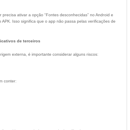
ador precisa ativar a opção “Fontes desconhecidas” no Android e
 APK. Isso significa que o app não passa pelas verificações de
cativos de terceiros
rigem externa, é importante considerar alguns riscos:
m conter: