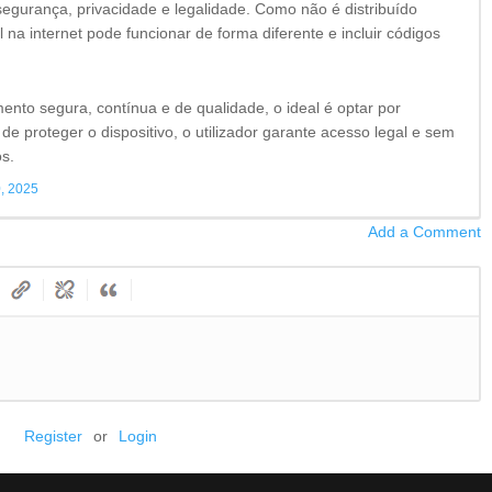
à segurança, privacidade e legalidade. Como não é distribuído
 na internet pode funcionar de forma diferente e incluir códigos
ento segura, contínua e de qualidade, o ideal é optar por
 de proteger o dispositivo, o utilizador garante acesso legal e sem
os.
, 2025
Add a Comment
Register
or
Login