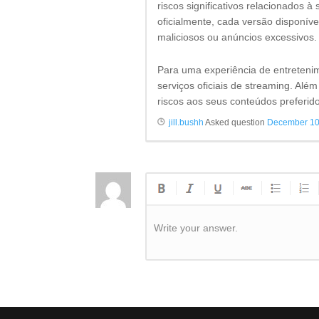
riscos significativos relacionados 
oficialmente, cada versão disponível
maliciosos ou anúncios excessivos.
Para uma experiência de entretenim
serviços oficiais de streaming. Além
riscos aos seus conteúdos preferid
jill.bushh
Asked question
December 10
Write your answer.