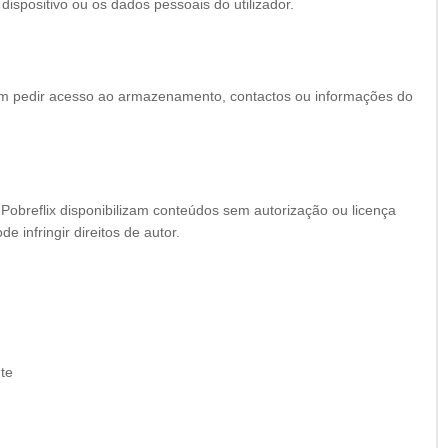
ispositivo ou os dados pessoais do utilizador.
em pedir acesso ao armazenamento, contactos ou informações do
Pobreflix disponibilizam conteúdos sem autorização ou licença
e infringir direitos de autor.
nte