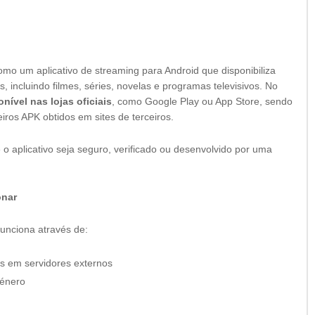
omo um aplicativo de streaming para Android que disponibiliza
 incluindo filmes, séries, novelas e programas televisivos. No
nível nas lojas oficiais
, como Google Play ou App Store, sendo
eiros APK obtidos em sites de terceiros.
e o aplicativo seja seguro, verificado ou desenvolvido por uma
onar
funciona através de:
s em servidores externos
género