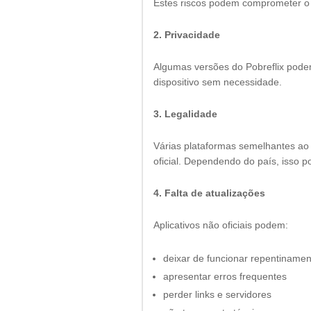
Estes riscos podem comprometer o d
2. Privacidade
Algumas versões do Pobreflix pod
dispositivo sem necessidade.
3. Legalidade
Várias plataformas semelhantes ao 
oficial. Dependendo do país, isso pod
4. Falta de atualizações
Aplicativos não oficiais podem:
deixar de funcionar repentiname
apresentar erros frequentes
perder links e servidores