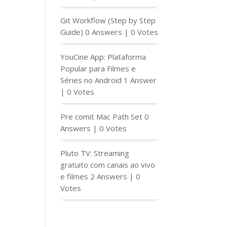
Git Workflow (Step by Step
Guide)
0 Answers
|
0 Votes
YouCine App: Plataforma
Popular para Filmes e
Séries no Android
1 Answer
|
0 Votes
Pre comit Mac Path Set
0
Answers
|
0 Votes
Pluto TV: Streaming
gratuito com canais ao vivo
e filmes
2 Answers
|
0
Votes