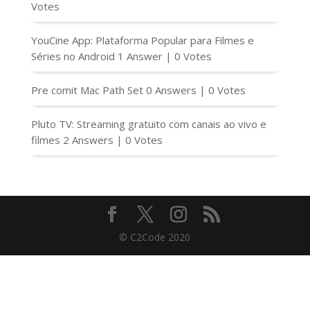
Votes
YouCine App: Plataforma Popular para Filmes e
Séries no Android
1 Answer
|
0 Votes
Pre comit Mac Path Set
0 Answers
|
0 Votes
Pluto TV: Streaming gratuito com canais ao vivo e
filmes
2 Answers
|
0 Votes
© C2Code 2020