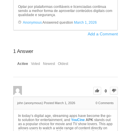
Optar por plataformas confiáveis e licenciadas continua
sendo a melhor forma de aproveitar conteúdos digitais com
qualidade e segurança.
Anonymous
Answered question
March 1, 2026
Add a Comment
1
Answer
Active
Voted
Newest
Oldest
0
john (anonymous)
Posted March 1, 2026
0
Comments
In today’s digital age, streaming apps have become the go-
to solution for entertainment, and
YouCine
APK
stands out
as a popular choice for movie and TV show lovers. This app
allows users to watch a wide range of content directly on