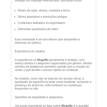
divulgar um catálogo diversificado, que pode incluir:
Filmes de ação, drama, comédia e terror
Séries populares e produções antigas
Conteúdos dublados ou legendados
Diferentes qualidades de vídeo
Essa variedade é um dos fatores que despertam o
interesse do público.
Experiência do usuário
A experiência no
Megaflix
geralmente é simples, com
menus diretos e categorias organizadas por gênero. Muitas
versões da plataforma permitem assistir sem a criação de
conta, o que facilita o acesso rápido ao conteúdo.
No entanto, como não se trata de um serviço oficial, a
qualidade da experiência pode variar bastante, incluindo a
presença de anúncios, links instáveis ou mudanças
frequentes no site.
Questões de legalidade e segurança
Um ponto importante ao falar sobre
Megaflix
é a questão