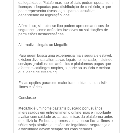
da legalidade. Plataformas não oficiais podem operar sem
licenças adequadas para distribuição de conteúdo, o que
pode representar riscos legais para os usuários
dependendo da legislação local.
Além disso, sites desse tipo podem apresentar riscos de
segurança, como anúncios invasivos ou solicitações de
permissões desnecessárias.
Alternativas legais ao Megaflix
Para quem busca uma experiência mais segura e estável,
existem diversas alternativas legais no mercado, incluindo
serviços gratuitos com anúncios e plataformas pagas que
oferecem catálogos amplos, suporte ao usuário e melhor
qualidade de streaming.
Essas opções garantem maior tranquilidade ao assistir
filmes e séries.
Conclusão
Megaflix
é um nome bastante buscado por usuários
interessados em entretenimento online, mas é importante
avaliar com cuidado as características da plataforma antes
de utilizá-la. Embora a promessa de acesso fácil a filmes e
séries seja atrativa, questões de legalidade, segurança e
estabilidade devem sempre ser consideradas.