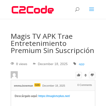
Magis TV APK Trae
Entretenimiento
Premium Sin Suscripción
8 views
December 18, 2025
app
0
526
0
Comments
emma.bowman
December 18, 2025
Descárgalo aquí:
https://magistvplus.net/