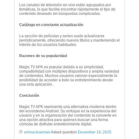
Los canales de televisión en vivo están agrupados por
temáticas, lo que facilita encontrar rápidamente el tipo de
contenido deseado sin búsquedas complicadas.
Catálogo en constante actualización
La sección de películas y series suele actualizarse
periódicamente, ofreciendo nuevos títulos y manteniendo el
interés de los usuarios habituales.
Razones de su popularidad
Magis TV APK es popular debido a su simplicidad,
compatibilidad con múltiples dispositivos y amplia variedad
de contenidos. Muchos usuarios valoran especialmente la
posibilidad de acceder a todo su entretenimiento desde
una sola aplicación.
Conclusión
Magis TV APK representa una alternativa moderna dentro
del ecosistema Android. Su enfoque en la experiencia del
usuario y en la organización del contenido la convierte en
una opción atractiva para quienes buscan una forma
cómoda de disfrutar entretenimiento digital.
emma.bowman
Asked question
December 18, 2025