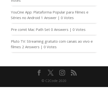
Votes
YouCine App: Plataforma Popular para Filmes e
Séries no Android
1 Answer
|
0 Votes
Pre comit Mac Path Set
0 Answers
|
0 Votes
Pluto TV: Streaming gratuito com canais ao vivo e
filmes
2 Answers
|
0 Votes
© C2Code 2020