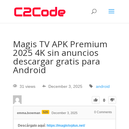
Magis TV APK Premium
2025 4K sin anuncios
descargar gratis para
Android
31 views
December 3, 2025
android
0
526
0
Comments
emma.bowman
December 3, 2025
Descárgalo aquí:
https://magistvplus.net/