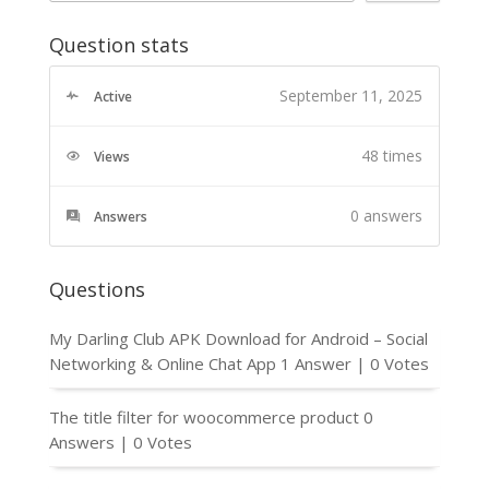
Question stats
September 11, 2025
Active
48 times
Views
0
answers
Answers
Questions
My Darling Club APK Download for Android – Social
Networking & Online Chat App
1 Answer
|
0 Votes
The title filter for woocommerce product
0
Answers
|
0 Votes