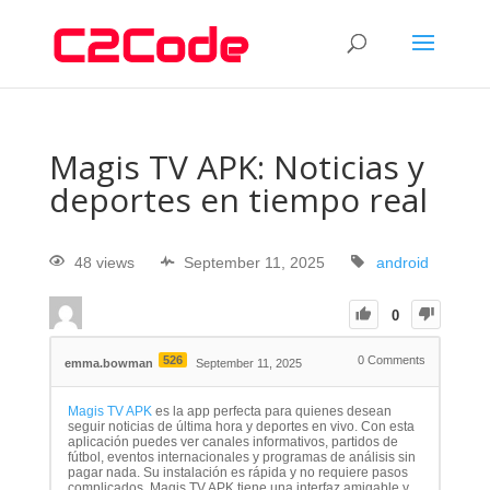
Magis TV APK: Noticias y
deportes en tiempo real
48 views
September 11, 2025
android
0
526
0
Comments
emma.bowman
September 11, 2025
Magis TV APK
es la app perfecta para quienes desean
seguir noticias de última hora y deportes en vivo. Con esta
aplicación puedes ver canales informativos, partidos de
fútbol, eventos internacionales y programas de análisis sin
pagar nada. Su instalación es rápida y no requiere pasos
complicados. Magis TV APK tiene una interfaz amigable y