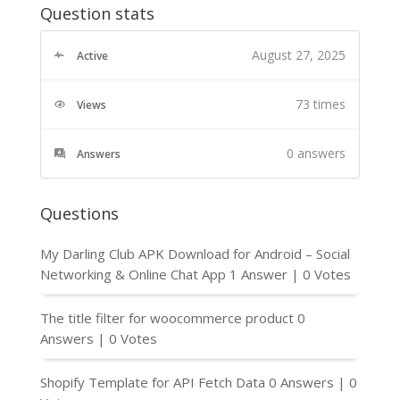
Question stats
August 27, 2025
Active
73 times
Views
0
answers
Answers
Questions
My Darling Club APK Download for Android – Social
Networking & Online Chat App
1 Answer
|
0 Votes
The title filter for woocommerce product
0
Answers
|
0 Votes
Shopify Template for API Fetch Data
0 Answers
|
0