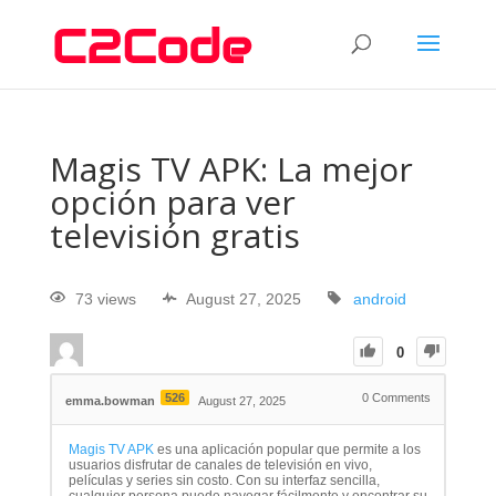
Magis TV APK: La mejor
opción para ver
televisión gratis
73 views
August 27, 2025
android
0
526
0
Comments
emma.bowman
August 27, 2025
Magis TV APK
es una aplicación popular que permite a los
usuarios disfrutar de canales de televisión en vivo,
películas y series sin costo. Con su interfaz sencilla,