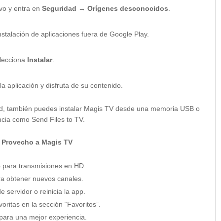
ivo y entra en
Seguridad → Orígenes desconocidos
.
instalación de aplicaciones fuera de Google Play.
elecciona
Instalar
.
la aplicación y disfruta de su contenido.
oid, también puedes instalar Magis TV desde una memoria USB o
ncia como Send Files to TV.
o Provecho a Magis TV
e
para transmisiones en HD.
ra obtener nuevos canales.
 servidor o reinicia la app.
oritas en la sección “Favoritos”.
a para una mejor experiencia.