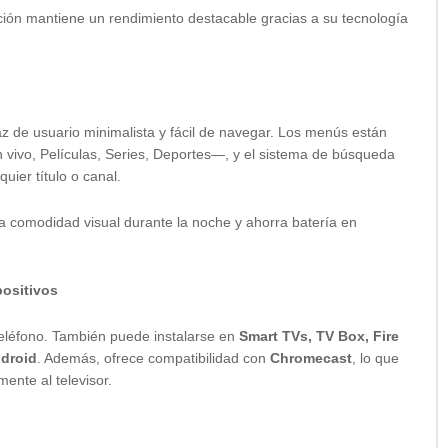
ación mantiene un rendimiento destacable gracias a su tecnología
az de usuario minimalista y fácil de navegar. Los menús están
vivo, Películas, Series, Deportes—, y el sistema de búsqueda
uier título o canal.
a comodidad visual durante la noche y ahorra batería en
positivos
 teléfono. También puede instalarse en
Smart TVs, TV Box, Fire
ndroid
. Además, ofrece compatibilidad con
Chromecast
, lo que
mente al televisor.