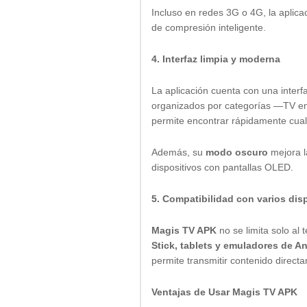
Incluso en redes 3G o 4G, la aplic
de compresión inteligente.
4. Interfaz limpia y moderna
La aplicación cuenta con una interf
organizados por categorías —TV en 
permite encontrar rápidamente cualq
Además, su
modo oscuro
mejora l
dispositivos con pantallas OLED.
5. Compatibilidad con varios dis
Magis TV APK
no se limita solo al
Stick, tablets y emuladores de A
permite transmitir contenido directa
Ventajas de Usar Magis TV APK