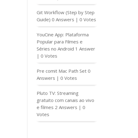
Git Workflow (Step by Step
Guide)
0 Answers
|
0 Votes
YouCine App: Plataforma
Popular para Filmes e
Séries no Android
1 Answer
|
0 Votes
Pre comit Mac Path Set
0
Answers
|
0 Votes
Pluto TV: Streaming
gratuito com canais ao vivo
e filmes
2 Answers
|
0
Votes