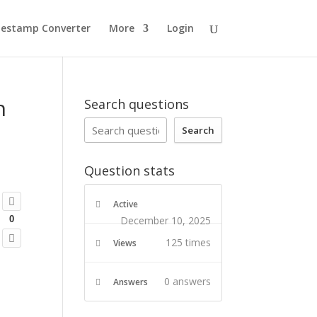
estamp Converter
More
Login
n
Search questions
Search
Question stats
Active
December 10, 2025
0
125 times
Views
0
answers
Answers