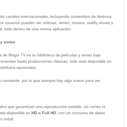
 de canales internacionales, incluyendo contenidos de América
s usuarios pueden ver noticias, series, música, reality shows y
l, todo dentro de una misma aplicación.
y series
 de Magis TV es su biblioteca de películas y series bajo
cientes hasta producciones clásicas, todo está disponible en
ubtítulos opcionales.
a constante, por lo que siempre hay algo nuevo para ver.
ados que garantizan una reproducción estable, sin cortes ni
stá disponible en
HD o Full HD
, con un consumo de datos
n móvil.