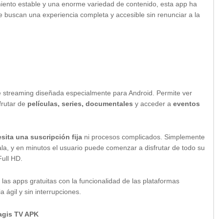
imiento estable y una enorme variedad de contenido, esta app ha
e buscan una experiencia completa y accesible sin renunciar a la
e streaming diseñada especialmente para Android. Permite ver
sfrutar de
películas, series, documentales
y acceder a
eventos
sita una suscripción fija
ni procesos complicados. Simplemente
ala, y en minutos el usuario puede comenzar a disfrutar de todo su
Full HD.
las apps gratuitas con la funcionalidad de las plataformas
 ágil y sin interrupciones.
agis TV APK