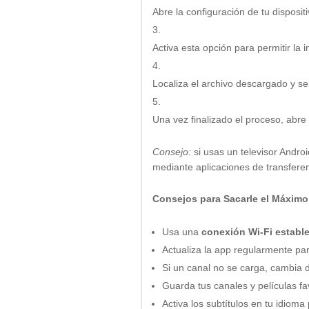
Abre la configuración de tu disposit
Activa esta opción para permitir la 
Localiza el archivo descargado y s
Una vez finalizado el proceso, abre 
Consejo:
si usas un televisor Andr
mediante aplicaciones de transfere
Consejos para Sacarle el Máxim
Usa una
conexión Wi-Fi establ
Actualiza la app regularmente pa
Si un canal no se carga, cambia de
Guarda tus canales y películas fav
Activa los subtítulos en tu idiom