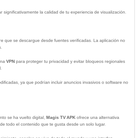
 significativamente la calidad de tu experiencia de visualización.
e que se descargue desde fuentes verificadas. La aplicación no
s.
una
VPN
para proteger tu privacidad y evitar bloqueos regionales
l.
odificadas, ya que podrían incluir anuncios invasivos o software no
to se ha vuelto digital,
Magis TV APK
ofrece una alternativa
 de todo el contenido que te gusta desde un solo lugar.