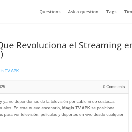
Questions
Ask a question
Tags
Tim
Que Revoluciona el Streaming e
)
is TV APK
025
0
Comments
y ya no dependemos de la televisión por cable ni de costosas
suales. En este nuevo escenario,
Magis TV APK
se posiciona
s para ver televisión, películas y deportes en vivo desde cualquier