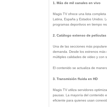
1. Más de mil canales en vivo
Magis TV ofrece una lista completa
Latina, España y Estados Unidos. Lo
programas deportivos en tiempo rea
2. Catálogo extenso de películas 
Una de las secciones más populares
demanda. Desde los estrenos más re
múltiples calidades de video y con s
El contenido se actualiza de maner
3. Transmisión fluida en HD
Magis TV utiliza servidores optimiz
pausas. La mayoría del contenido e
eficiente para quienes usan conexió