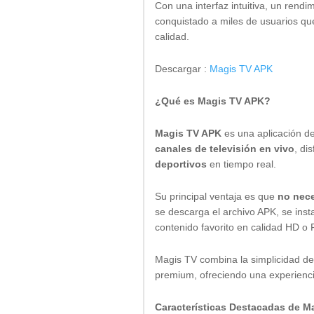
Con una interfaz intuitiva, un rend
conquistado a miles de usuarios qu
calidad.
Descargar :
Magis TV APK
¿Qué es Magis TV APK?
Magis TV APK
es una aplicación d
canales de televisión en vivo
, di
deportivos
en tiempo real.
Su principal ventaja es que
no nece
se descarga el archivo APK, se inst
contenido favorito en calidad HD o 
Magis TV combina la simplicidad de 
premium, ofreciendo una experiencia
Características Destacadas de M