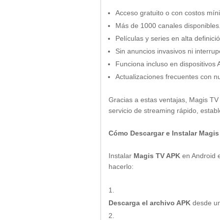
Acceso gratuito o con costos mín
Más de 1000 canales disponibles
Películas y series en alta definici
Sin anuncios invasivos ni interrup
Funciona incluso en dispositivos 
Actualizaciones frecuentes con n
Gracias a estas ventajas, Magis TV
servicio de streaming rápido, establ
Cómo Descargar e Instalar Magi
Instalar
Magis TV APK
en Android e
hacerlo:
Descarga el archivo APK
desde un 