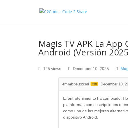
Magis TV APK La App 
Android (Versión 2025
125 views
December 10, 2025
Mag
emmbbs.zxcsd
460
December 10, 2
El entretenimiento ha cambiado. Ho
plataformas con suscripciones men
como una de las mejores alternativa
dispositivo Android.