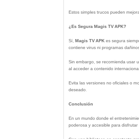
Estos simples trucos pueden mejorar
¿Es Segura Magis TV APK?
Sí,
Magis TV APK
es segura siempr
contiene virus ni programas dañino
Sin embargo, se recomienda usar 
al acceder a contenido internaciona
Evita las versiones no oficiales o m
deseado.
Conclusión
En un mundo donde el entretenimien
poderosa y accesible para disfrutar