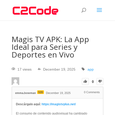
Magis TV APK: La App
Ideal para Series y
Deportes en Vivo
17 views
December 19, 2025
app
0
526
0
Comments
emma.bowman
December 19, 2025
Descárgalo aquí:
https://magistvplus.net/
El consumo de contenido audiovisual ha cambiado