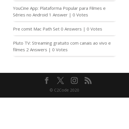
YouCine App: Plataforma Popular para Filmes e
Séries no Android
1 Answer
|
0 Votes
Pre comit Mac Path Set
0 Answers
|
0 Votes
Pluto TV: Streaming gratuito com canais ao vivo e
filmes
2 Answers
|
0 Votes
© C2Code 2020