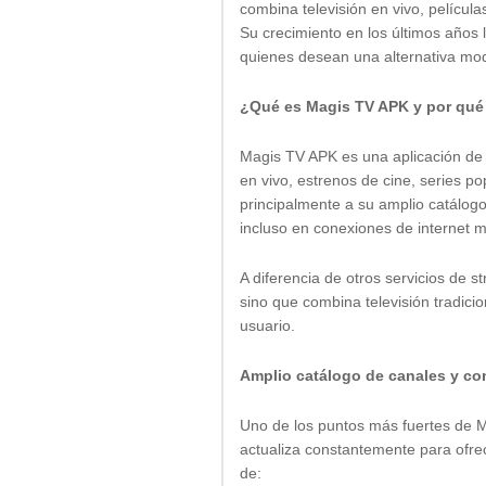
combina televisión en vivo, películ
Su crecimiento en los últimos años 
quienes desean una alternativa mode
¿Qué es Magis TV APK y por qué
Magis TV APK es una aplicación de I
en vivo, estrenos de cine, series p
principalmente a su amplio catálogo
incluso en conexiones de internet 
A diferencia de otros servicios de 
sino que combina televisión tradici
usuario.
Amplio catálogo de canales y c
Uno de los puntos más fuertes de M
actualiza constantemente para ofrec
de: