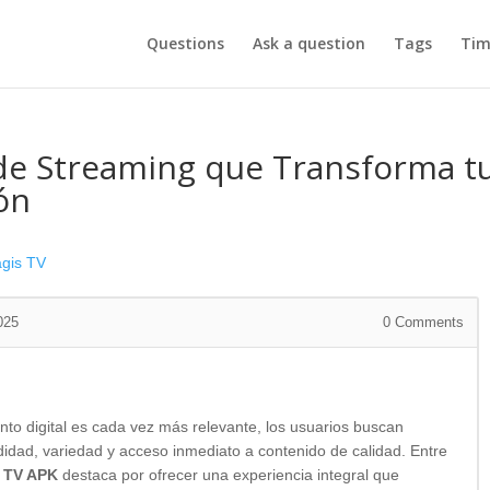
Questions
Ask a question
Tags
Tim
de Streaming que Transforma t
ón
gis TV
025
0
Comments
to digital es cada vez más relevante, los usuarios buscan
idad, variedad y acceso inmediato a contenido de calidad. Entre
 TV APK
destaca por ofrecer una experiencia integral que