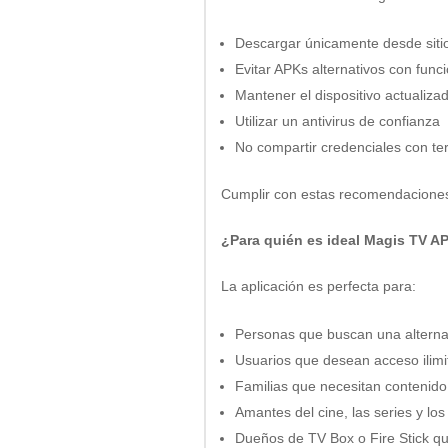
Descargar únicamente desde sitio
Evitar APKs alternativos con fun
Mantener el dispositivo actualiza
Utilizar un antivirus de confianza
No compartir credenciales con te
Cumplir con estas recomendaciones 
¿Para quién es ideal Magis TV A
La aplicación es perfecta para:
Personas que buscan una alternati
Usuarios que desean acceso ilimi
Familias que necesitan contenido 
Amantes del cine, las series y l
Dueños de TV Box o Fire Stick q