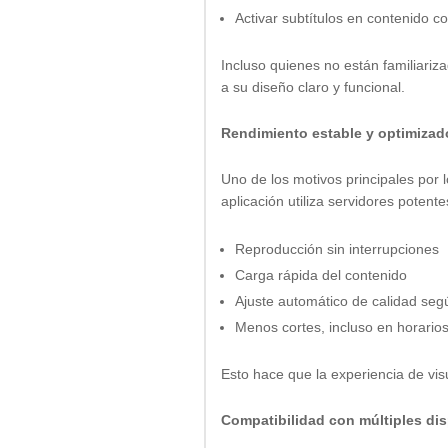
Activar subtítulos en contenido c
Incluso quienes no están familiari
a su diseño claro y funcional.
Rendimiento estable y optimizad
Uno de los motivos principales por 
aplicación utiliza servidores potent
Reproducción sin interrupciones
Carga rápida del contenido
Ajuste automático de calidad segú
Menos cortes, incluso en horario
Esto hace que la experiencia de visu
Compatibilidad con múltiples di