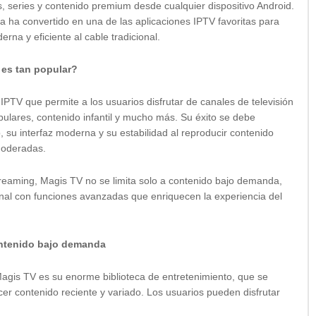
as, series y contenido premium desde cualquier dispositivo Android.
la ha convertido en una de las aplicaciones IPTV favoritas para
rna y eficiente al cable tradicional.
 es tan popular?
PTV que permite a los usuarios disfrutar de canales de televisión
opulares, contenido infantil y mucho más. Su éxito se debe
, su interfaz moderna y su estabilidad al reproducir contenido
moderadas.
streaming, Magis TV no se limita solo a contenido bajo demanda,
onal con funciones avanzadas que enriquecen la experiencia del
ontenido bajo demanda
agis TV es su enorme biblioteca de entretenimiento, que se
er contenido reciente y variado. Los usuarios pueden disfrutar