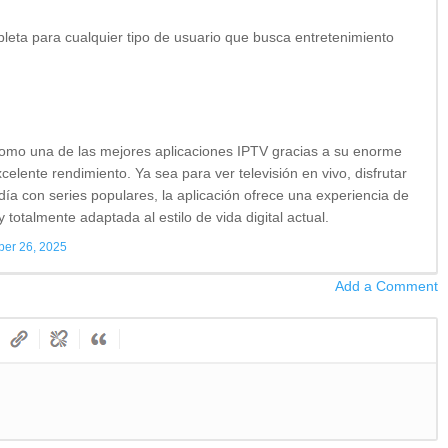
eta para cualquier tipo de usuario que busca entretenimiento
omo una de las mejores aplicaciones IPTV gracias a su enorme
xcelente rendimiento. Ya sea para ver televisión en vivo, disfrutar
 día con series populares, la aplicación ofrece una experiencia de
 totalmente adaptada al estilo de vida digital actual.
er 26, 2025
Add a Comment