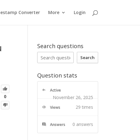
estamp Converter
More
Login
u
Search questions
Search
Question stats
Active
November 26, 2025
0
29 times
Views
0
answers
Answers