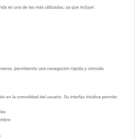
da es una de las más utilizadas, ya que incluye:
géneros, permitiendo una navegación rápida y cómoda.
 en la comodidad del usuario. Su interfaz intuitiva permite:
ías
nombre
n