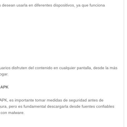
 desean usarla en diferentes dispositivos, ya que funciona
uarios disfruten del contenido en cualquier pantalla, desde la más
ogar.
V APK
 APK, es importante tomar medidas de seguridad antes de
segura, pero es fundamental descargarla desde fuentes confiables
o con malware.