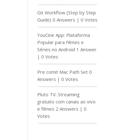
Git Workflow (Step by Step
Guide)
0 Answers
|
0 Votes
YouCine App: Plataforma
Popular para Filmes e
Séries no Android
1 Answer
|
0 Votes
Pre comit Mac Path Set
0
Answers
|
0 Votes
Pluto TV: Streaming
gratuito com canais ao vivo
e filmes
2 Answers
|
0
Votes