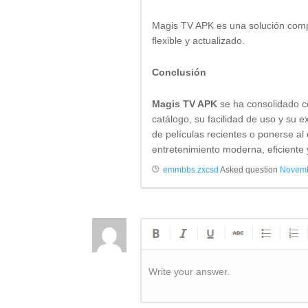
Magis TV APK es una solución compl
flexible y actualizado.
Conclusión
Magis TV APK
se ha consolidado c
catálogo, su facilidad de uso y su e
de películas recientes o ponerse al
entretenimiento moderna, eficiente y
emmbbs.zxcsd
Asked question
Novemb
Write your answer.