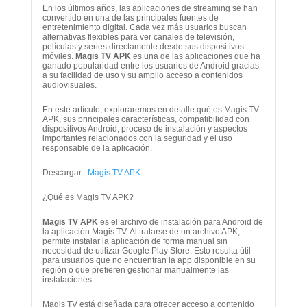
En los últimos años, las aplicaciones de streaming se han
convertido en una de las principales fuentes de
entretenimiento digital. Cada vez más usuarios buscan
alternativas flexibles para ver canales de televisión,
películas y series directamente desde sus dispositivos
móviles.
Magis TV APK
es una de las aplicaciones que ha
ganado popularidad entre los usuarios de Android gracias
a su facilidad de uso y su amplio acceso a contenidos
audiovisuales.
En este artículo, exploraremos en detalle qué es Magis TV
APK, sus principales características, compatibilidad con
dispositivos Android, proceso de instalación y aspectos
importantes relacionados con la seguridad y el uso
responsable de la aplicación.
Descargar :
Magis TV APK
¿Qué es Magis TV APK?
Magis TV APK
es el archivo de instalación para Android de
la aplicación Magis TV. Al tratarse de un archivo APK,
permite instalar la aplicación de forma manual sin
necesidad de utilizar Google Play Store. Esto resulta útil
para usuarios que no encuentran la app disponible en su
región o que prefieren gestionar manualmente las
instalaciones.
Magis TV está diseñada para ofrecer acceso a contenido