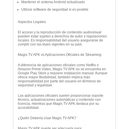
Mantener el sistema Android actualizado
Utilizar software de seguridad si es posible
Aspectos Legales
El acceso y la reproducción de contenido audiovisual
pueden estar sujetos a derechos de autor y regulaciones
locales. Es responsabilidad del usuario asegurarse de
cumplir con las leyes vigentes en su país.
Magis TV APK vs Aplicaciones Oficiales de Streaming
A diferencia de aplicaciones oficiales como Netflix o
Amazon Prime Video, Magis TV APK no se encuentra en
Google Play Store y requiere instalación manual. Aunque
ofrece mayor flexibilidad, también implica más
responsabilidad por parte del usuario en términos de
seguridad y legalidad.
Las aplicaciones oficiales suelen proporcionar soporte
técnico, actualizaciones automáticas y contenido con
licencia, mientras que Magis TV APK destaca por su
accesibilidad.
¿Quién Debería Usar Magis TV APK?
Magis TV APK puede ser adecuada para: