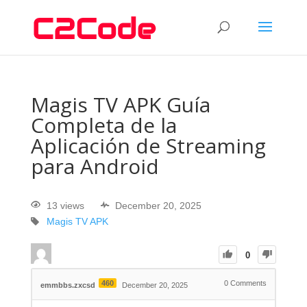
Magis TV APK Guía
Completa de la
Aplicación de Streaming
para Android
13 views
December 20, 2025
Magis TV APK
0
460
0
Comments
emmbbs.zxcsd
December 20, 2025