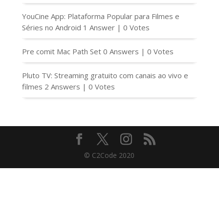
YouCine App: Plataforma Popular para Filmes e
Séries no Android
1 Answer
|
0 Votes
Pre comit Mac Path Set
0 Answers
|
0 Votes
Pluto TV: Streaming gratuito com canais ao vivo e
filmes
2 Answers
|
0 Votes
© C2Code 2020