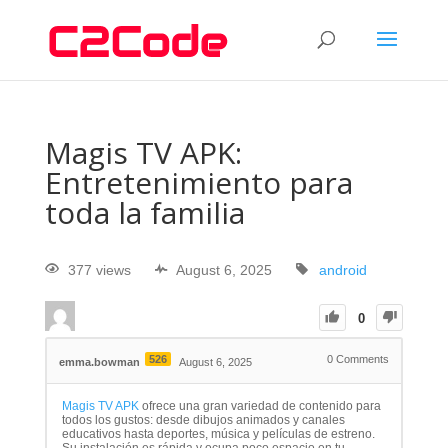
Magis TV APK:
Entretenimiento para
toda la familia
377 views
August 6, 2025
android
0
526
0
Comments
emma.bowman
August 6, 2025
Magis TV APK
ofrece una gran variedad de contenido para
todos los gustos: desde dibujos animados y canales
educativos hasta deportes, música y películas de estreno.