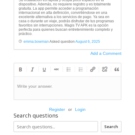
Su instalación es rápida y ocupa poco espacio en tu
dispositivo. Además, no requiere registro y es totalmente
gratuita. La app permite acceder a programación
internacional en alta definición, convirtiéndose en una
excelente alternativa a los servicios de pago. Ya sea en
casa o durante un viaje, podrás disfrutar de tus programas
favoritos sin interrupciones. Magis TV APK es la opción
perfecta para quienes buscan entretenimiento completo y
práctico.
emma.bowman
Asked question
August 6, 2025
Add a Comment
Write your answer.
Register
or
Login
Search questions
Search