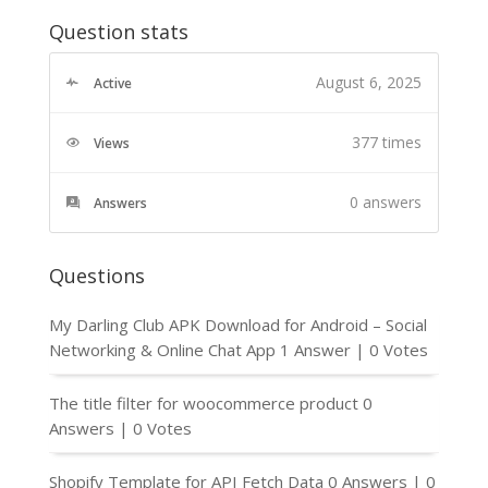
Question stats
August 6, 2025
Active
377 times
Views
0
answers
Answers
Questions
My Darling Club APK Download for Android – Social
Networking & Online Chat App
1 Answer
|
0 Votes
The title filter for woocommerce product
0
Answers
|
0 Votes
Shopify Template for API Fetch Data
0 Answers
|
0