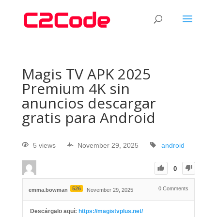
Magis TV APK 2025
Premium 4K sin
anuncios descargar
gratis para Android
5 views
November 29, 2025
android
0
526
0
Comments
emma.bowman
November 29, 2025
Descárgalo aquí:
https://magistvplus.net/