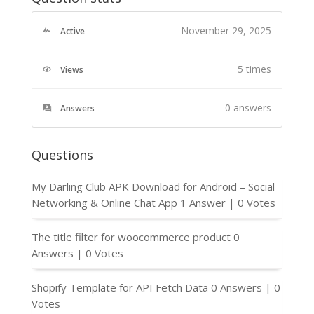
November 29, 2025
Active
5 times
Views
0
answers
Answers
Questions
My Darling Club APK Download for Android – Social
Networking & Online Chat App
1 Answer
|
0 Votes
The title filter for woocommerce product
0
Answers
|
0 Votes
Shopify Template for API Fetch Data
0 Answers
|
0
Votes