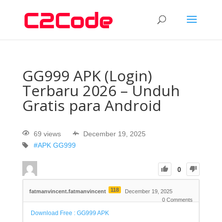
GG999 APK (Login)
Terbaru 2026 – Unduh
Gratis para Android
69 views
December 19, 2025
#APK
GG999
0
118
fatmanvincent.fatmanvincent
December 19, 2025
0
Comments
Download Free : GG999 APK