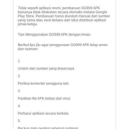
Tidak seperti aplikasi resmi, pembaruan GG999 APK
biasanya tidak dilakukan secara otomatis melalui Google
Play Store. Pembaruan harus diunduh manual dari sumber
yang sama atau versi terbaru dari situs distribusi aplikasi
pihak ketiga.
Tips Menggunakan GG999 APK dengan Aman
Berikut tips jitu agar penggunaan GG999 APK tetap aman
dan nyaman:
Unduh dari sumber yang terpercaya
Periksa komentar pengguna lain
Pastikan file APK bebas dari virus
Perbarui aplikasi secara berkala
Backup data penting sebelum instalasi