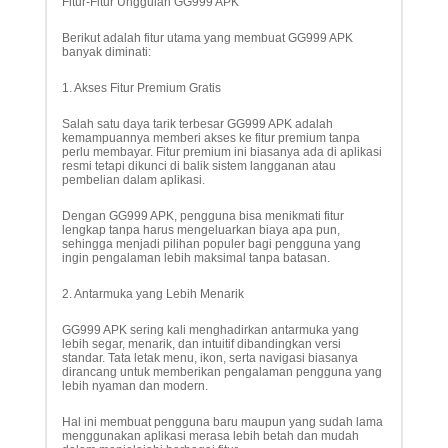
Fitur-Fitur Unggulan GG999 APK
Berikut adalah fitur utama yang membuat GG999 APK
banyak diminati:
1. Akses Fitur Premium Gratis
Salah satu daya tarik terbesar GG999 APK adalah
kemampuannya memberi akses ke fitur premium tanpa
perlu membayar. Fitur premium ini biasanya ada di aplikasi
resmi tetapi dikunci di balik sistem langganan atau
pembelian dalam aplikasi.
Dengan GG999 APK, pengguna bisa menikmati fitur
lengkap tanpa harus mengeluarkan biaya apa pun,
sehingga menjadi pilihan populer bagi pengguna yang
ingin pengalaman lebih maksimal tanpa batasan.
2. Antarmuka yang Lebih Menarik
GG999 APK sering kali menghadirkan antarmuka yang
lebih segar, menarik, dan intuitif dibandingkan versi
standar. Tata letak menu, ikon, serta navigasi biasanya
dirancang untuk memberikan pengalaman pengguna yang
lebih nyaman dan modern.
Hal ini membuat pengguna baru maupun yang sudah lama
menggunakan aplikasi merasa lebih betah dan mudah