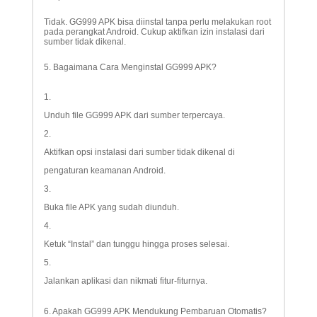
Tidak. GG999 APK bisa diinstal tanpa perlu melakukan root
pada perangkat Android. Cukup aktifkan izin instalasi dari
sumber tidak dikenal.
5. Bagaimana Cara Menginstal GG999 APK?
Unduh file GG999 APK dari sumber terpercaya.
Aktifkan opsi instalasi dari sumber tidak dikenal di
pengaturan keamanan Android.
Buka file APK yang sudah diunduh.
Ketuk “Instal” dan tunggu hingga proses selesai.
Jalankan aplikasi dan nikmati fitur-fiturnya.
6. Apakah GG999 APK Mendukung Pembaruan Otomatis?