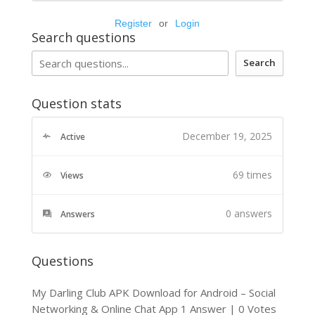
Register
or
Login
Search questions
Search
Question stats
December 19, 2025
Active
69 times
Views
0
answers
Answers
Questions
My Darling Club APK Download for Android – Social
Networking & Online Chat App
1 Answer
|
0 Votes