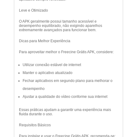
Leve e Otimizado
O APK geralmente possui tamanho acessível e
desempenho equilibrado, não exigindo aparelhos
extremamente avançados para funcionar bem.
Dicas para Melhor Experiência
Para aproveitar melhor o Freecine Grátis APK, considere:
Utilizar conexão estável de internet
Manter o aplicativo atualizado
Fechar aplicativos em segundo plano para melhorar o
desempenho
Ajustar a qualidade do vídeo conforme sua internet
Essas práticas ajudam a garantir uma experiência mais
fluida durante o uso.
Requisitos Básicos
Para instalar e usar o Freecine Grátis APK, recomenda-se: