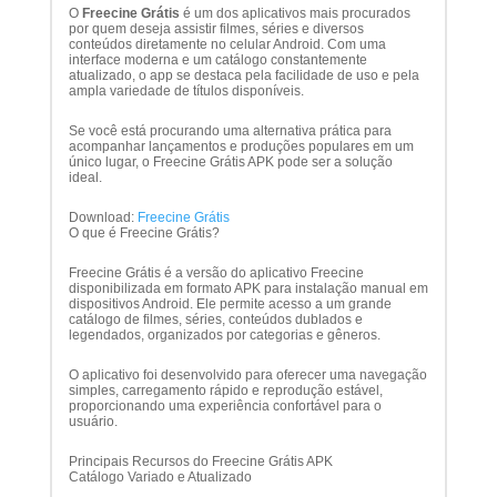
O
Freecine Grátis
é um dos aplicativos mais procurados
por quem deseja assistir filmes, séries e diversos
conteúdos diretamente no celular Android. Com uma
interface moderna e um catálogo constantemente
atualizado, o app se destaca pela facilidade de uso e pela
ampla variedade de títulos disponíveis.
Se você está procurando uma alternativa prática para
acompanhar lançamentos e produções populares em um
único lugar, o Freecine Grátis APK pode ser a solução
ideal.
Download:
Freecine Grátis
O que é Freecine Grátis?
Freecine Grátis é a versão do aplicativo Freecine
disponibilizada em formato APK para instalação manual em
dispositivos Android. Ele permite acesso a um grande
catálogo de filmes, séries, conteúdos dublados e
legendados, organizados por categorias e gêneros.
O aplicativo foi desenvolvido para oferecer uma navegação
simples, carregamento rápido e reprodução estável,
proporcionando uma experiência confortável para o
usuário.
Principais Recursos do Freecine Grátis APK
Catálogo Variado e Atualizado