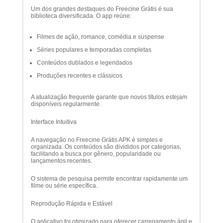
Um dos grandes destaques do Freecine Grátis é sua
biblioteca diversificada. O app reúne:
Filmes de ação, romance, comédia e suspense
Séries populares e temporadas completas
Conteúdos dublados e legendados
Produções recentes e clássicos
A atualização frequente garante que novos títulos estejam
disponíveis regularmente.
Interface Intuitiva
A navegação no Freecine Grátis APK é simples e
organizada. Os conteúdos são divididos por categorias,
facilitando a busca por gênero, popularidade ou
lançamentos recentes.
O sistema de pesquisa permite encontrar rapidamente um
filme ou série específica.
Reprodução Rápida e Estável
O aplicativo foi otimizado para oferecer carregamento ágil e