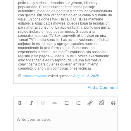
películas y series ordenadas por género, idioma y
popularidad. El reproductor ofrece modo paisaje
automático, bloqueo de pantalla y control de volumen/brillo
con gestos, útil para ver contenido en la cama o durante un
viaje. En conexiones Wi-Fi la calidad HD se mantiene
estable; si usas datos móviles, puedes bajar la resolución
para ahorrar consumo. La app es liviana, por lo que inicia
rápido incluso en equipos antiguos. Gracias a la
compatibilidad con TV Box, convertir el televisor en una
“smart TV” resulta sencillo. Las actualizaciones periódicas
mejoran la estabilidad y agregan canales nuevos,
manteniendo la plataforma al día. Si buscas una
experiencia directa —sin menús confusos, sin pasos de
registro y sin pagos—, Magis TV APK ofrece exactamente
eso: encender, elegir y reproducir. Es una alternativa
convincente para quienes quieren entretenimiento
completo, diario y sin complicaciones técnicas.
emma.bowman
Asked question
August 13, 2025
Add a Comment
Write your answer.