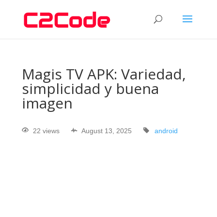
Magis TV APK: Variedad,
simplicidad y buena
imagen
22 views
August 13, 2025
android