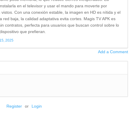
nstalarla en el televisor y usar el mando para moverte por
 vistos. Con una conexión estable, la imagen en HD es nítida y el
a red baja, la calidad adaptativa evita cortes. Magis TV APK es
sin contratos, perfecta para usuarios que buscan control sobre lo
dispositivo que prefieran.
15, 2025
Add a Comment
Register
or
Login