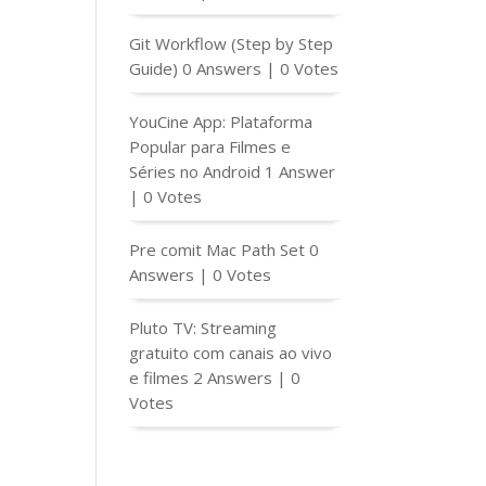
Git Workflow (Step by Step
Guide)
0 Answers
|
0 Votes
YouCine App: Plataforma
Popular para Filmes e
Séries no Android
1 Answer
|
0 Votes
Pre comit Mac Path Set
0
Answers
|
0 Votes
Pluto TV: Streaming
gratuito com canais ao vivo
e filmes
2 Answers
|
0
Votes