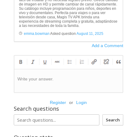
fácil de instalar y no necesita registro previo. Ofrece calidad
de imagen en HD y permite cambiar de canal rápidamente.
Su catálogo incluye programación para niños, deportes en
vivo y documentales. Perfecta para viajes o para ver
televisión desde casa, Magis TV APK brinda una
experiencia de streaming completa y gratuita, adaptándose
a las necesidades de toda la familia.
emma.bowman
Asked question
August 11, 2025
Add a Comment
Write your answer.
Register
or
Login
Search questions
Search