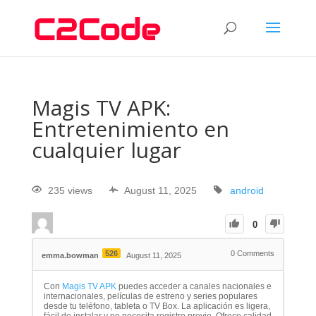
Magis TV APK:
Entretenimiento en
cualquier lugar
235 views
August 11, 2025
android
0
526
0
Comments
emma.bowman
August 11, 2025
Con
Magis TV APK
puedes acceder a canales nacionales e
internacionales, películas de estreno y series populares
desde tu teléfono, tableta o TV Box. La aplicación es ligera,