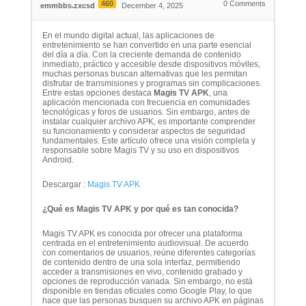
460
0
Comments
emmbbs.zxcsd
December 4, 2025
En el mundo digital actual, las aplicaciones de
entretenimiento se han convertido en una parte esencial
del día a día. Con la creciente demanda de contenido
inmediato, práctico y accesible desde dispositivos móviles,
muchas personas buscan alternativas que les permitan
disfrutar de transmisiones y programas sin complicaciones.
Entre estas opciones destaca
Magis TV APK
, una
aplicación mencionada con frecuencia en comunidades
tecnológicas y foros de usuarios. Sin embargo, antes de
instalar cualquier archivo APK, es importante comprender
su funcionamiento y considerar aspectos de seguridad
fundamentales. Este artículo ofrece una visión completa y
responsable sobre Magis TV y su uso en dispositivos
Android.
Descargar :
Magis TV APK
¿Qué es Magis TV APK y por qué es tan conocida?
Magis TV APK es conocida por ofrecer una plataforma
centrada en el entretenimiento audiovisual. De acuerdo
con comentarios de usuarios, reúne diferentes categorías
de contenido dentro de una sola interfaz, permitiendo
acceder a transmisiones en vivo, contenido grabado y
opciones de reproducción variada. Sin embargo, no está
disponible en tiendas oficiales como Google Play, lo que
hace que las personas busquen su archivo APK en páginas