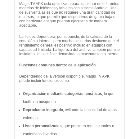
Magis TV APK está optimizada para funcionar en diferentes
modelos de teléfonos y tabletas con sistema Android. Una
de sus ventajas es que no requiere una gran cantidad de
recursos, lo que permite que dispositivos de gama baja o
con hardware antiguo puedan ejecutarla de manera
aceptable.
La fluidez dependerá, por supuesto, de la calidad de la
conexión a Internet, pero muchos usuarios destacan que el
rendimiento general es positivo incluso en equipos con
capacidad limitada. La ligereza del archivo también permite
instalarlo sin sacrificar demasiado almacenamiento interno.
Funciones comunes dentro de la aplicación
Dependiendo de la versión disponible, Magis TV APK
puede incluir funciones como:
Organización mediante categorías temáticas
, lo que
facilita la búsqueda.
Reproductor integrado
, evitando la necesidad de apps
externas.
Listas personalizadas
, que permiten reunir canales o
contenidos favoritos.