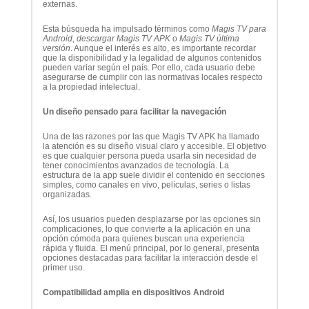
externas.
Esta búsqueda ha impulsado términos como
Magis TV para
Android
,
descargar Magis TV APK
o
Magis TV última
versión
. Aunque el interés es alto, es importante recordar
que la disponibilidad y la legalidad de algunos contenidos
pueden variar según el país. Por ello, cada usuario debe
asegurarse de cumplir con las normativas locales respecto
a la propiedad intelectual.
Un diseño pensado para facilitar la navegación
Una de las razones por las que Magis TV APK ha llamado
la atención es su diseño visual claro y accesible. El objetivo
es que cualquier persona pueda usarla sin necesidad de
tener conocimientos avanzados de tecnología. La
estructura de la app suele dividir el contenido en secciones
simples, como canales en vivo, películas, series o listas
organizadas.
Así, los usuarios pueden desplazarse por las opciones sin
complicaciones, lo que convierte a la aplicación en una
opción cómoda para quienes buscan una experiencia
rápida y fluida. El menú principal, por lo general, presenta
opciones destacadas para facilitar la interacción desde el
primer uso.
Compatibilidad amplia en dispositivos Android